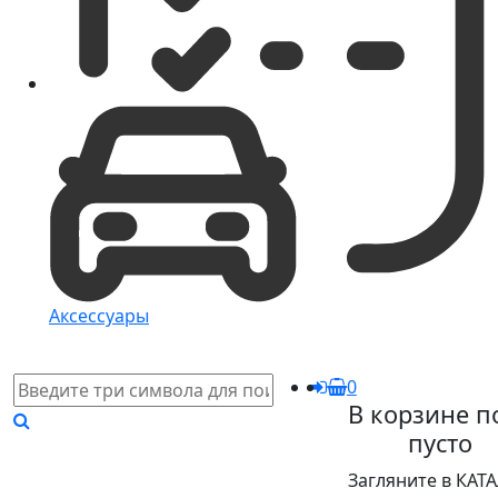
Аксессуары
0
В корзине п
пусто
Загляните в КАТ