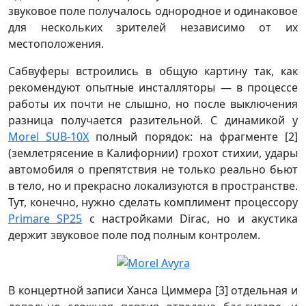
звуковое поле получалось однородное и одинаковое
для нескольких зрителей независимо от их
местоположения.
Сабвуферы встроились в общую картину так, как
рекомендуют опытные инсталляторы — в процессе
работы их почти не слышно, но после выключения
разница получается разительной. С динамикой у
Morel SUB-10X
полный порядок: на фрагменте [2]
(землетрясение в Калифорнии) грохот стихии, удары
автомобиля о препятствия не только реально бьют
в тело, но и прекрасно локализуются в пространстве.
Тут, конечно, нужно сделать комплимент процессору
Primare SP25
с настройками Dirac, но и акустика
держит звуковое поле под полным контролем.
В концертной записи Ханса Циммера [3] отдельная и