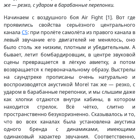
же — резко, с ударом в барабанные перепонки.
Начинаем с воздушного боя Air Fight [1]. Вот где
проявились свойства серьёзного центрального
канала
С5
: при пролёте самолёта из правого канала в
левый звучание его двигателей не менялось, оно
было столь же низким, плотным и убедительным. А
бывает, летит бомбардировщик, в центре звуковой
сцены превращается в лёгкую авиетку, а потом
возвращается к первоначальному образу. Выстрелы
на саундтреке прописаны очень натурально и
воспроизводятся акустикой Morel так же — резко, с
ударом в барабанные перепонки, и мы слышим даже
как хлопки отдаются внутри кабины, в котором
находится стрелок. Всё чётко, слитно и
пространственно безукоризненно. Сказывалось и то,
что во всех каналах была установлена акустика
одного бренда с динамиками, имеющими
одинаковый характер звучания. Соответственно,