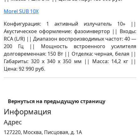
Morel SUB 10Х
Конфигурация: 1 активный излучатель 10» ||
Акустическое оформление: фазоинвертор || Входы:
RCA (L/R) || Диапазон воспроизводимых частот: 40 —
200 Гц || Мощность встроенного усилителя
долговременная: 150 Вт || Отделка: черная, белая ||
Габариты: 320 х 340 х 350 мм || Масса: 14,2 кг ||
Цена: 92 990 руб.
Вернуться на предыдущую страницу
Информация
Адрес
127220, Москва, Писцовая, д. 1А