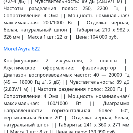
(+2/-4 дБ) || Чувствительность: 89 дБ (2.83V/1 м) ||
Частоты разделения полос: 250, 2200 Гц ||
Сопротивление: 4 Ома || Мощность номинальная/
максимальная: 200/1000 Вт || Отделка: чёрная,
белая, натуральный шпон || Габариты: 210 х 982 х
326 мм || Масса 1 шт.: 22 кг || Цена: 104 000 руб.
Morel Avyra 622
Конфигурация: 2 излучателя, 2 полосы ||
Акустическое оформление: фазоинвертор ||
Диапазон воспроизводимых частот: 40 — 20000 Гц
(45 — 18000 Гц ±1,5 дБ) || Чувствительность: 89 дБ
(2.83V/1 м) || Частота разделения полос: 2200 Гц ||
Сопротивление: 4 Ома || Мощность номинальная/
максимальная: 160/1000 Вт || Диаграмма
направленности: горизонтальная более 60°,
вертикальная более 20° || Отделка: чёрная, белая,
натуральный шпон || Габариты: 241 х 360 х 271 мм
|| Масса 1 шт.: 8 кг || Цена за пару: 139 990 руб.