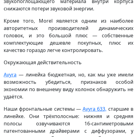
звукопоглощающего материала внутри корпуса
снижаются потери звуковой энергии.
Кроме того, Morel является одним из наиболее
авторитетных производителей динамических
головок, и это большой плюс — собственные
комплектующие дешевле покупных, плюс их
качество гораздо легче контролировать.
Окружающая действительность
Avyra
— линейка бюджетная, но, как мы уже имели
возможность убедиться, признаков особой
экономии по внешнему виду колонок обнаружить не
удаётся.
Наши фронтальные системы —
Avyra 633,
старшие в
линейке. Они трёхполосные: нижняя и средняя
полосы озвучиваются 16-сантиметровыми
патентованными драйверами с диффузорами, у