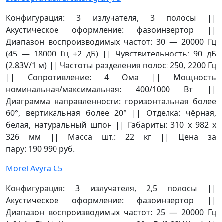
Конфигурация: 3 излучателя, 3 полосы ||
Акустическое оформление: фазоинвертор ||
Диапазон воспроизводимых частот: 30 — 20000 Гц
(45 — 18000 Гц ±2 дБ) || Чувствительность: 90 дБ
(2.83V/1 м) || Частоты разделения полос: 250, 2200 Гц
|| Сопротивление: 4 Ома || Мощность
номинальная/максимальная: 400/1000 Вт ||
Диаграмма направленности: горизонтальная более
60°, вертикальная более 20° || Отделка: чёрная,
белая, натуральный шпон || Габариты: 310 х 982 х
326 мм || Масса шт.: 22 кг || Цена за
пару: 190 990 руб.
Morel Avyra C5
Конфигурация: 3 излучателя, 2,5 полосы ||
Акустическое оформление: фазоинвертор ||
Диапазон воспроизводимых частот: 25 — 20000 Гц