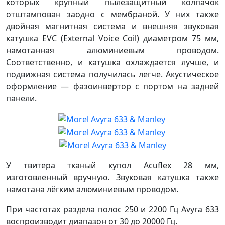
которых крупный пылезащитный колпачок
отштампован заодно с мембраной. У них также
двойная магнитная система и внешняя звуковая
катушка EVC (External Voice Coil) диаметром 75 мм,
намотанная алюминиевым проводом.
Соответственно, и катушка охлаждается лучше, и
подвижная система получилась легче. Акустическое
оформление — фазоинвертор с портом на задней
панели.
У твитера тканый купол Acuflex 28 мм,
изготовленный вручную. Звуковая катушка также
намотана лёгким алюминиевым проводом.
При частотах раздела полос 250 и 2200 Гц Avyra 633
воспроизводит диапазон от 30 до 20000 Гц.