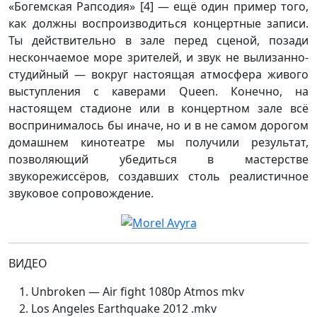
«Богемская Рапсодия» [4] — ещё один пример того,
как должны воспроизводиться концертные записи.
Ты действительно в зале перед сценой, позади
нескончаемое море зрителей, и звук не вылизанно-
студийный — вокруг настоящая атмосфера живого
выступления с каверами Queen. Конечно, на
настоящем стадионе или в концертном зале всё
воспринималось бы иначе, но и в не самом дорогом
домашнем кинотеатре мы получили результат,
позволяющий убедиться в мастерстве
звукорежиссёров, создавших столь реалистичное
звуковое сопровождение.
ВИДЕО
Unbroken — Air fight 1080p Atmos mkv
Los Angeles Earthquake 2012 .mkv