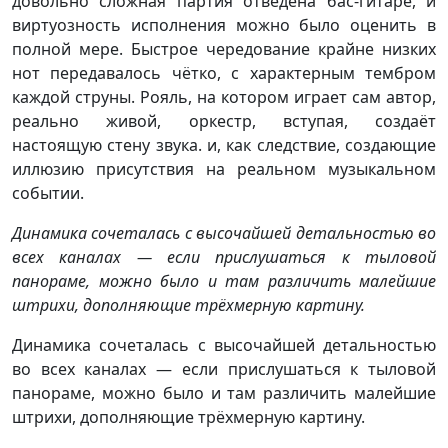
довольно сложная партия отведена бас-гитаре, и
виртуозность исполнения можно было оценить в
полной мере. Быстрое чередование крайне низких
нот передавалось чётко, с характерным тембром
каждой струны. Рояль, на котором играет сам автор,
реально живой, оркестр, вступая, создаёт
настоящую стену звука. и, как следствие, создающие
иллюзию присутствия на реальном музыкальном
событии.
Динамика сочеталась с высочайшей детальностью во
всех каналах — если прислушаться к тыловой
панораме, можно было и там различить малейшие
штрихи, дополняющие трёхмерную картину.
Динамика сочеталась с высочайшей детальностью
во всех каналах — если прислушаться к тыловой
панораме, можно было и там различить малейшие
штрихи, дополняющие трёхмерную картину.