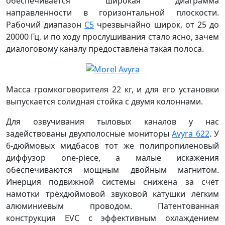
обеспечивается широкая диаграмма
направленности в горизонтальной плоскости.
Рабочий диапазон
С5
чрезвычайно широк, от 25 до
20000 Гц, и по ходу прослушивания стало ясно, зачем
диалоговому каналу предоставлена такая полоса.
Масса громкоговорителя 22 кг, и для его установки
выпускается солидная стойка с двумя колоннами.
Для озвучивания тыловых каналов у нас
задействованы двухполосные мониторы
Avyra 622
. У
6-дюймовых мидбасов тот же полипропиленовый
диффузор one-piece, а малые искажения
обеспечиваются мощным двойным магнитом.
Инерция подвижной системы снижена за счёт
намотки трёхдюймовой звуковой катушки лёгким
алюминиевым проводом. Патентованная
конструкция EVC с эффективным охлаждением