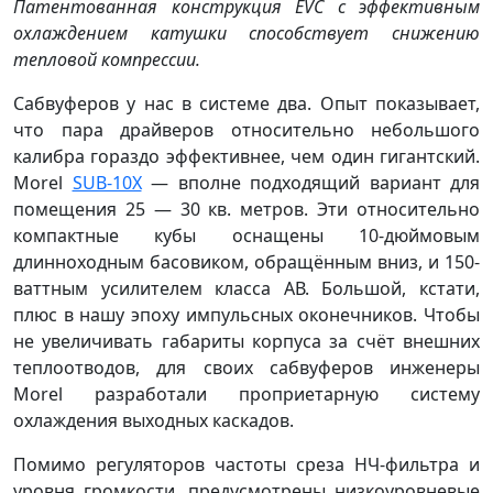
Патентованная конструкция EVC с эффективным
охлаждением катушки способствует снижению
тепловой компрессии.
Сабвуферов у нас в системе два. Опыт показывает,
что пара драйверов относительно небольшого
калибра гораздо эффективнее, чем один гигантский.
Morel
SUB-10X
— вполне подходящий вариант для
помещения 25 — 30 кв. метров. Эти относительно
компактные кубы оснащены 10-дюймовым
длинноходным басовиком, обращённым вниз, и 150-
ваттным усилителем класса АВ. Большой, кстати,
плюс в нашу эпоху импульсных оконечников. Чтобы
не увеличивать габариты корпуса за счёт внешних
теплоотводов, для своих сабвуферов инженеры
Morel разработали проприетарную систему
охлаждения выходных каскадов.
Помимо регуляторов частоты среза НЧ-фильтра и
уровня громкости, предусмотрены низкоуровневые