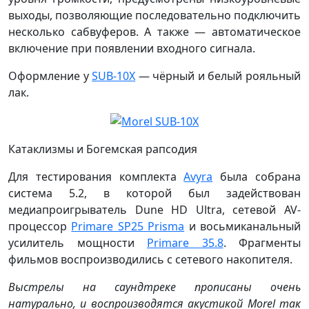
выходы, позволяющие последовательно подключить
несколько сабвуферов. А также — автоматическое
включение при появлении входного сигнала.
Оформление у
SUB-10X
— чёрный и белый рояльный
лак.
Катаклизмы и Богемская рапсодия
Для тестирования комплекта
Avyra
была собрана
система 5.2, в которой был задействован
медиапроигрыватель Dune HD Ultra, сетевой AV-
процессор
Primare SP25 Prisma
и восьмиканальный
усилитель мощности
Primare 35.8
. Фрагменты
фильмов воспроизводились с сетевого накопителя.
Выстрелы на саундтреке прописаны очень
натурально, и воспроизводятся акустикой Morel так