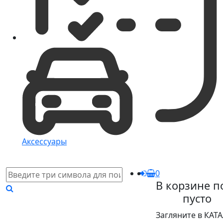
Аксессуары
0
В корзине п
пусто
Загляните в КАТ