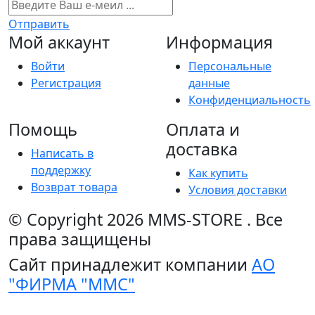
Отправить
Мой аккаунт
Информация
Войти
Персональные
Регистрация
данные
Конфиденциальность
Помощь
Оплата и
доставка
Написать в
поддержку
Как купить
Возврат товара
Условия доставки
© Copyright 2026
MMS-STORE
.
Все
права защищены
Сайт принадлежит компании
АО
"ФИРМА "ММС"