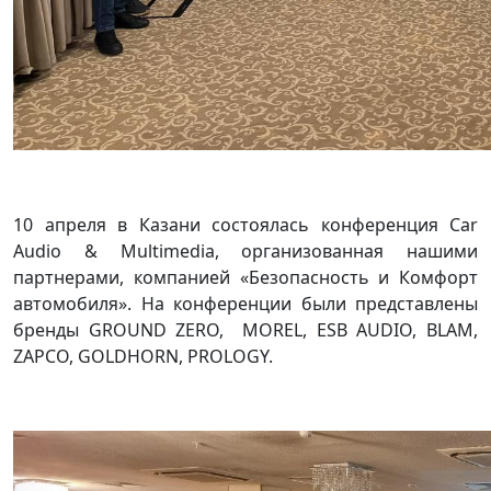
10 апреля в Казани состоялась конференция Car
Audio & Multimedia, организованная нашими
партнерами, компанией «Безопасность и Комфорт
автомобиля». На конференции были представлены
бренды GROUND ZERO, MOREL, ESB AUDIO, BLAM,
ZAPCO, GOLDHORN, PROLOGY.