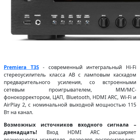
Premiera T3S
- современный интегральный Hi-Fi
стереоусилитель класса AB с ламповым каскадом
предварительного усиления, со встроенными
сетевым проигрывателем, MM/MC-
фонокорректором, ЦАП, Bluetooth, HDMI ARC, Wi-Fi и
AirPlay 2, с номинальной выходной мощностью 115
Вт на канал.
Возможных источников входного сигнала –
двенадцать!
Вход HDMI ARC расширяет
возможности усилителя, позволяя воспроизводить