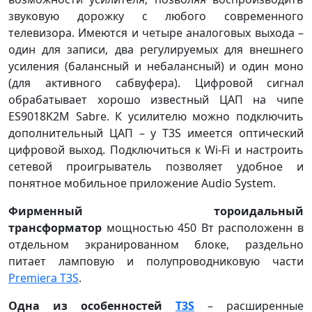
звуковую дорожку с любого современного
телевизора. Имеются и четыре аналоговых выхода –
один для записи, два регулируемых для внешнего
усиления (балансный и небалансный) и один моно
(для активного сабвуфера). Цифровой сигнал
обрабатывает хорошо известный ЦАП на чипе
ES9018K2M Sabre. К усилителю можно подключить
дополнительный ЦАП – у T3S имеется оптический
цифровой выход. Подключиться к Wi-Fi и настроить
сетевой проигрыватель позволяет удобное и
понятное мобильное приложение Audio System.
Фирменный тороидальный
трансформатор
мощностью 450 Вт расположенн в
отдельном экранированном блоке, раздельно
питает ламповую и полупроводниковую части
Premiera T3S
.
Одна из особенностей
T3S
– расширенные