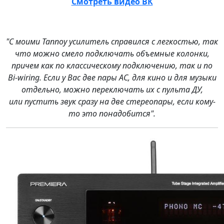
Смотреть видео ВК
"С моими Tannoy усилитель справился с легкостью, так
что можно смело подключать объемные колонки,
причем как по классическому подключению, так и по
Bi-wiring. Если у Вас две пары АС, для кино и для музыки
отдельно, можно переключать их с пульта ДУ,
или пустить звук сразу на две стереопары, если кому-
то это понадобится".