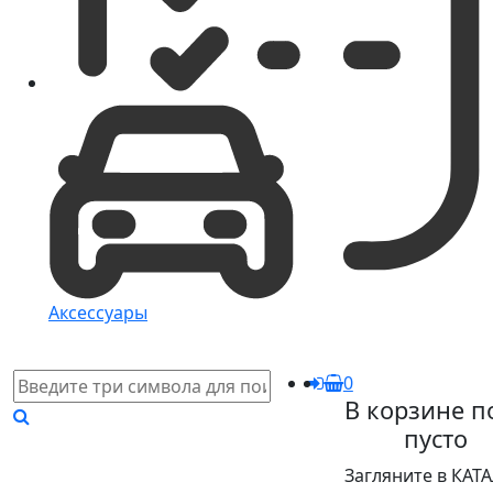
Аксессуары
0
В корзине п
пусто
Загляните в КАТ