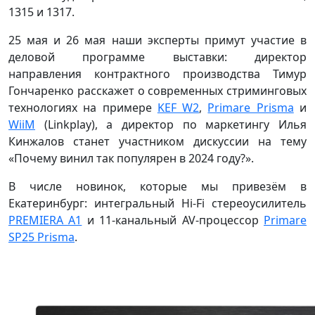
1315 и 1317.
25 мая и 26 мая наши эксперты примут участие в
деловой программе выставки: директор
направления контрактного производства Тимур
Гончаренко расскажет о современных стриминговых
технологиях на примере
KEF W2
,
Primare Prisma
и
WiiM
(Linkplay), а директор по маркетингу Илья
Кинжалов станет участником дискуссии на тему
«Почему винил так популярен в 2024 году?».
В числе новинок, которые мы привезём в
Екатеринбург: интегральный Hi-Fi стереоусилитель
PREMIERA A1
и 11-канальный AV-процессор
Primare
SP25 Prisma
.