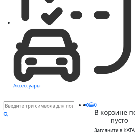
Аксессуары
0
В корзине п
пусто
Загляните в КАТ