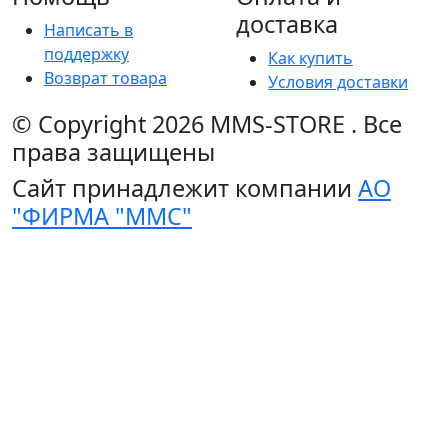
доставка
Написать в
поддержку
Как купить
Возврат товара
Условия доставки
© Copyright 2026
MMS-STORE
.
Все
права защищены
Сайт принадлежит компании
АО
"ФИРМА "ММС"