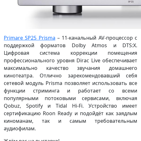
Primare SP25 Prisma
– 11-канальный AV-процессор с
поддержкой форматов Dolby Atmos и DTS:X.
Цифровая система коррекции помещения
профессионального уровня Dirac Live обеспечивает
максимально качество звучания домашнего
кинотеатра. Отлично зарекомендовавший себя
сетевой модуль Prisma позволяет использовать все
функции стриминга и работает со всеми
популярными потоковыми сервисами, включая
Qobuz, Spotify и Tidal Hi-Fi. Устройство имеет
сертификацию Roon Ready и подойдёт как заядлым
киноманам, так и самым требовательным
аудиофилам.