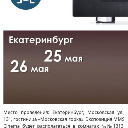
Место проведения: Екатеринбург, Московская ул.,
131, гостиница «Московская горка». Экспозиция MMS
Cinema будет располагаться в комнатах №№1313,