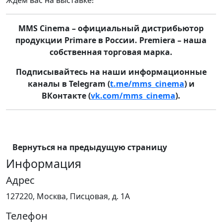
Ждём вас на выставке!
MMS Cinema – официальный дистрибьютор
продукции Primare в России. Premiera – наша
собственная торговая марка.
Подписывайтесь на наши информационные
каналы в Telegram (
t.me/mms_cinema
) и
ВКонтакте (
vk.com/mms_cinema
).
Вернуться на предыдущую страницу
Информация
Адрес
127220, Москва, Писцовая, д. 1А
Телефон