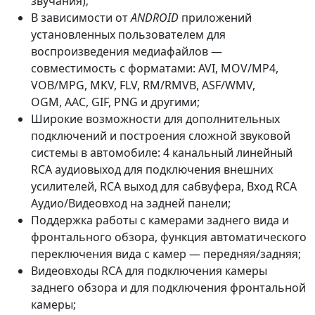
звучания);
В зависимости от
ANDROID
приложений
установленных пользователем для
воспроизведения медиафайлов —
совместимость с форматами: AVI, MOV/MP4,
VOB/MPG, MKV, FLV, RM/RMVB, ASF/WMV,
OGM, AAC, GIF, PNG и другими;
Широкие возможности для дополнительных
подключений и построения сложной звуковой
системы в автомобиле: 4 канальный линейный
RCA аудиовыход для подключения внешних
усилителей, RCA выход для сабвуфера, Вход RCA
Аудио/Видеовход на задней панели;
Поддержка работы с камерами заднего вида и
фронтального обзора, функция автоматического
переключения вида с камер — передняя/задняя;
Видеовходы RCA для подключения камеры
заднего обзора и для подключения фронтальной
камеры;