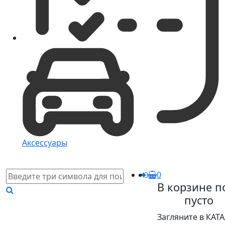
Аксессуары
0
В корзине п
пусто
Загляните в КАТ