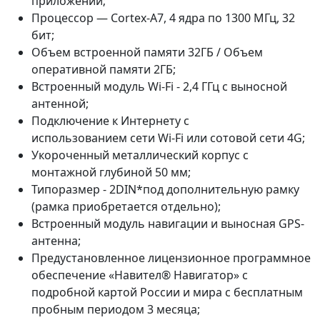
приложений;
Процессор — Cortex-A7, 4 ядра по 1300 МГц, 32
бит;
Объем встроенной памяти 32ГБ / Объем
оперативной памяти 2ГБ;
Встроенный модуль Wi-Fi - 2,4 ГГц с выносной
антенной;
Подключение к Интернету с
использованием сети Wi-Fi или сотовой сети 4G;
Укороченный металлический корпус с
монтажной глубиной 50 мм;
Типоразмер - 2DIN*под дополнительную рамку
(рамка приобретается отдельно);
Встроенный модуль навигации и выносная GPS-
антенна;
Предустановленное лицензионное программное
обеспечение «Навител® Навигатор» с
подробной картой России и мира с бесплатным
пробным периодом 3 месяца;