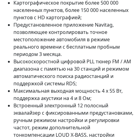
Картографическое покрытие более 500 000
населенных пунктов, более 150 000 населенных
пунктов с HD картографией;
Предустановленное приложение Navitag,
позволяющее контролировать точное
местоположение автомобиля в режиме
реального времени с бесплатным пробным
периодом 3 месяца.
Высокоскоростной цифровой PLL тюнер FM / AM
диапазона с памятью на 30 станций и режимом
автоматического поиска радиостанций и
поддержкой системы RDS;
Максимальная выходная мощность 4 х 55 Вт,
поддержка акустики на 4 и 8 Ом;
Встроенный электронный 12 полосный
эквалайзер с фиксированными предустановками,
ручным режимом настройки и регулировки
частот, режим дополнительной
тонкомпенсации LOUD X-BASS, настройки