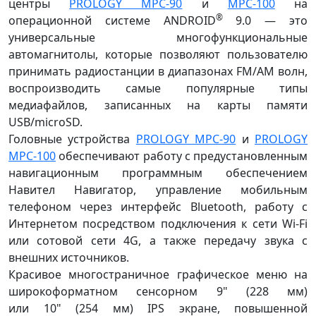
центры
PROLOGY MPC-90
и
MPC-100
на
®
операционной системе ANDROID
9.0 — это
универсальные многофункциональные
автомагнитолы, которые позволяют пользователю
принимать радиостанции в диапазонах FM/AM волн,
воспроизводить самые популярные типы
медиафайлов, записанных на карты памяти
USB/microSD.
Головные устройства
PROLOGY MPC-90
и
PROLOGY
MPC-100
обеспечивают работу с предустановленным
навигационным программным обеспечением
Навител Навигатор, управление мобильным
телефоном через интерфейс Bluetooth, работу c
Интернетом посредством подключения к сети Wi-Fi
или сотовой сети 4G, а также передачу звука с
внешних источников.
Красивое многостраничное графическое меню на
широкоформатном сенсорном 9" (228 мм)
или 10" (254 мм) IPS экране, повышенной