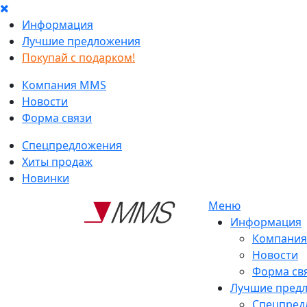
Информация
Лучшие предложения
Покупай с подарком!
Компания MMS
Новости
Форма связи
Спецпредложения
Хиты продаж
Новинки
Меню
Информация
Компани
Новости
Форма св
Лучшие пред
Спецпред