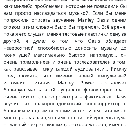
какими-либо проблемами, которые не позволили бы
вам просто наслаждаться музыкой. Если бы меня
попросили описать звучание Manley Oasis одним
словом, этим словом было бы «прямое». Всё время,
пока я его слушал, меняя тестовые пластинки одну за
другой, я думал о том, что Oasis обладает
невероятной способностью доносить музыку до
моих ушей максимально быстро, напрямую… он
очень прямолинеен и очень последователен в том,
как раскрывает силу каждой аудиозаписи… Рискну
предположить, что именно новый импульсный
источник питания Manley Power составляет
большую часть этой сущности фонокорректора…
очень тихого фонокорректора – фактически Oasis
звучит как полупроводниковый фонокорректор с
большим мощным внешним источником питания. Я
много раз заявлял, что именно низкий уровень шума
– главный секрет лучших фонокорректоров, именно