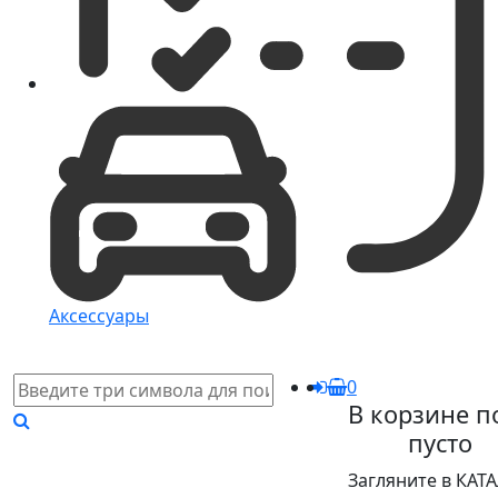
Аксессуары
0
В корзине п
пусто
Загляните в КАТ