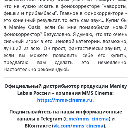
что не нужно искать в фонокорректоре “навороты,
фишки и прибамбасы”. Главное в фонокорректоре –
это конечный результат, то есть сам звук… Купил бы
я Manley Oasis, если бы мне понадобился новый
фонокорректор? Безусловно. Я думаю, что это очень
сильный игрок в его ценовой категории, возможно,
лучший из всех. Он прост, фантастически звучит, и,
если вы можете позволить себе его купить,
предлагаю вам сделать это немедленно.
Настоятельно рекомендую!»
Официальный дистрибьютор продукции Manley
Labs в России – компания MMS Cinema:
https://mms-cinema.ru
.
Подписывайтесь на наши информационные
каналы в Telegram (
t.me/mms_cinema
) и
ВКонтакте (
vk.com/mms_cinema
).