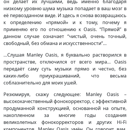
он делает их лучшими, ведь именно благодаря
низкому уровню шума музыка попадает в ваш мозг в
её первозданном виде. И здесь я снова возвращаюсь
к определению «прямой» и к тому, почему я
применяю его по отношению к Oasis. “Прямой” в
данном случае означает “чистый, очень точный,
свободный, без обмана и искусственности”…
…Слушая Manley Oasis, я буквально растворился в
пространстве, отключился от всего мира… Oasis
передаёт саму суть музыки прямо и честно, без
каких-либо приукрашиваний, что весьма
соблазнительно для моих ушей.
Резюмируя, скажу следующее: Manley Oasis –
высококачественный фонокорректор, с эффективной
продуманной конструкцией, основанной на опыте,
накопленном за многие годы создания
великолепных фонокорректоров и других Hi-Fi
компонентов. Manley Oasis умён. Он говорит вам,