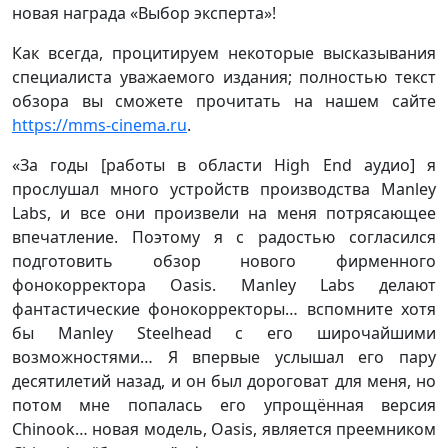
новая награда «Выбор эксперта»!
Как всегда, процитируем некоторые высказывания
специалиста уважаемого издания; полностью текст
обзора вы сможете прочитать на нашем сайте
https://mms-cinema.ru
.
«За годы [работы в области High End аудио] я
прослушал много устройств производства Manley
Labs, и все они произвели на меня потрясающее
впечатление. Поэтому я с радостью согласился
подготовить обзор нового фирменного
фонокорректора Oasis. Manley Labs делают
фантастические фонокорректоры… вспомните хотя
бы Manley Steelhead с его широчайшими
возможностями… Я впервые услышал его пару
десятилетий назад, и он был дороговат для меня, но
потом мне попалась его упрощённая версия
Chinook… новая модель, Oasis, является преемником