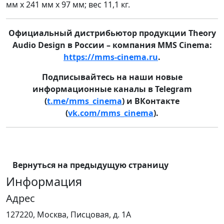
мм x 241 мм x 97 мм; вес 11,1 кг.
Официальный дистрибьютор продукции Theory
Audio Design в России – компания MMS Cinema:
https://mms-cinema.ru
.
Подписывайтесь на наши новые
информационные каналы в Telegram
(
t.me/mms_cinema
) и ВКонтакте
(
vk.com/mms_cinema
).
Вернуться на предыдущую страницу
Информация
Адрес
127220, Москва, Писцовая, д. 1А