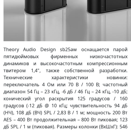
Theory Audio Design sb25aw оснащается парой
пятидюймовых фирменных низкочастотных
динамиков и высокочастотным компрессионным
твитером 1,4", также собственной разработки.
Технические характеристики новинки:
переключатель 4 Ом или 70 В / 100 В; частотный
диапазон 54 Гц – 23 кГц, -6 дБ / 46 Гц – 24 кГц, -10 дБ;
конический угол раскрытия 125 градусов / 160
градусов (-12 дБ @ 10 кГц; чувствительность 94 дБ
(НЧ), 108 дБ (ВЧ) SPL / 2,83 В / 1 м; мощность 200 Вт
AES – 400 Вт продолжительная – 800 Вт пиковая; 123
дБ SPL / 1 м (пиковая). Размеры колонки (ВхШхГ): 546