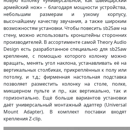
новую колонку «универсальной, как швейцарский
армейский нож» – благодаря мощности устройства,
небольшим размерам и узкому корпусу,
высочайшему качеству звучания, а также широким
возможностям установки. Чтобы повесить sb25aw на
стену, можно использовать кронштейны сторонних
производителей. В ассортименте самой Theory Audio
Design есть разработанное специально для sb25aw
крепление, с помощью которого колонку можно
вращать, менять угол наклона, устанавливать её на
вертикальных столбиках, прикреплённых к полу или
потолку, и т.д.; фирменная настольная подставка
позволяет разместить колонку на столе, полке,
микшерном пульте и пр., как вертикально, так и
горизонтально. Ещё больше вариантов установки
даёт универсальный монтажный адаптер (Universal
Mount Adapter). В комплект поставки входят
крепления Z-clip.