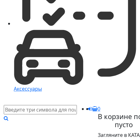
Аксессуары
0
В корзине п
пусто
Загляните в КАТ