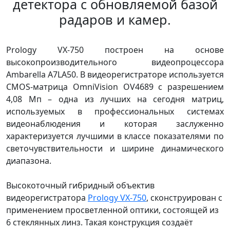
детектора с обновляемой базой
радаров и камер.
Prology VX-750 построен на основе
высокопроизводительного видеопроцессора
Ambarella A7LA50. В видеорегистраторе используется
CMOS-матрица OmniVision OV4689 с разрешением
4,08 Мп – одна из лучших на сегодня матриц,
используемых в профессиональных системах
видеонаблюдения и которая заслуженно
характеризуется лучшими в классе показателями по
светочувствительности и ширине динамического
диапазона.
Высокоточный гибридный объектив
видеорегистратора
Prology VX-750
, сконструирован с
применением просветленной оптики, состоящей из
6 стеклянных линз. Такая конструкция создаёт