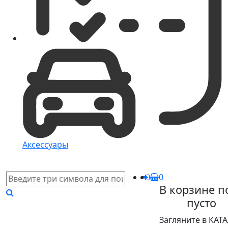
Аксессуары
0
В корзине п
пусто
Загляните в КАТ