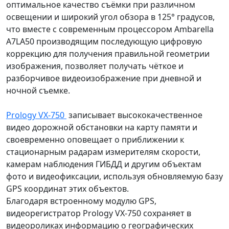
оптимальное качество съёмки при различном
освещении и широкий угол обзора в 125° градусов,
что вместе с современным процессором Ambarella
A7LA50 производящим последующую цифровую
коррекцию для получения правильной геометрии
изображения, позволяет получать чёткое и
разборчивое видеоизображение при дневной и
ночной съемке.
Prology VX-750
записывает высококачественное
видео дорожной обстановки на карту памяти и
своевременно оповещает о приближении к
стационарным радарам измерителям скорости,
камерам наблюдения ГИБДД и другим объектам
фото и видеофиксации, используя обновляемую базу
GPS координат этих объектов.
Благодаря встроенному модулю GPS,
видеорегистратор Prology VX-750 сохраняет в
видеороликах информацию о географических