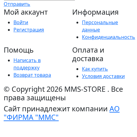
Отправить
Мой аккаунт
Информация
Войти
Персональные
Регистрация
данные
Конфиденциальность
Помощь
Оплата и
доставка
Написать в
поддержку
Как купить
Возврат товара
Условия доставки
© Copyright 2026
MMS-STORE
.
Все
права защищены
Сайт принадлежит компании
АО
"ФИРМА "ММС"