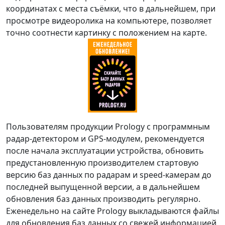
координатах с места съёмки, что в дальнейшем, при
просмотре видеоролика на компьютере, позволяет
точно соотнести картинку с положением на карте.
Пользователям продукции Prology с программным
радар-детектором и GPS-модулем, рекомендуется
после начала эксплуатации устройства, обновить
предустановленную производителем стартовую
версию баз данных по радарам и speed-камерам до
последней выпущенной версии, а в дальнейшем
обновления баз данных производить регулярно.
Еженедельно на сайте Prology выкладываются файлы
для обновления баз данных со свежей информацией