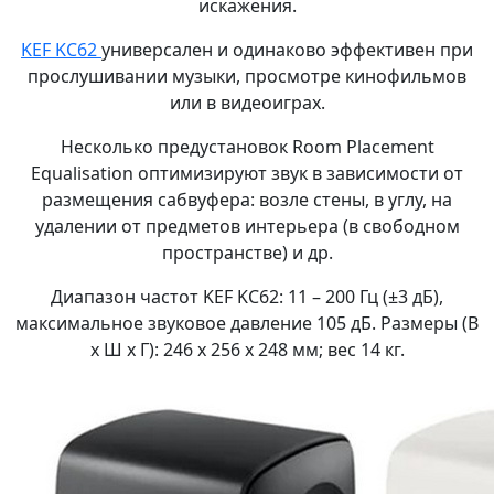
искажения.
KEF KC62
универсален и одинаково эффективен при
прослушивании музыки, просмотре кинофильмов
или в видеоиграх.
Несколько предустановок Room Placement
Equalisation оптимизируют звук в зависимости от
размещения сабвуфера: возле стены, в углу, на
удалении от предметов интерьера (в свободном
пространстве) и др.
Диапазон частот KEF KC62: 11 – 200 Гц (±3 дБ),
максимальное звуковое давление 105 дБ. Размеры (В
x Ш х Г): 246 x 256 x 248 мм; вес 14 кг.