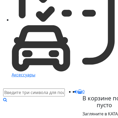
Аксессуары
0
В корзине п
пусто
Загляните в КАТ