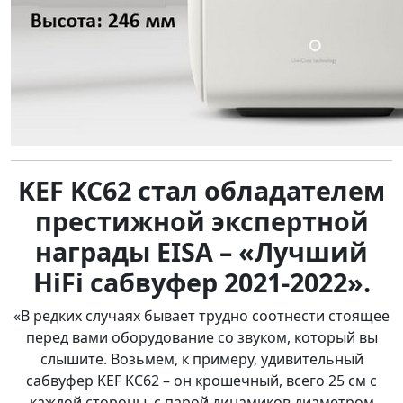
KEF KC62 стал обладателем
престижной экспертной
награды EISA – «Лучший
HiFi сабвуфер 2021-2022».
«В редких случаях бывает трудно соотнести стоящее
перед вами оборудование со звуком, который вы
слышите. Возьмем, к примеру, удивительный
сабвуфер KEF KC62 – он крошечный, всего 25 см с
каждой стороны, с парой динамиков диаметром