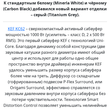
К стандартным белому (Minerla White) и чёрному
(Carbon Black) добавился новый вариант отделки
– серый (Titanium Grey).
KEF KC62
– сверхкомпактный активный сабвуфер
мощностью 1000 Вт (усилитель – класс D, 2 х 500 Вт
RMS). Это первый сабвуфер KEF с технологией Uni-
Core. Благодаря динамику особой конструкции (две
звуковые катушки разного диаметра имеют общий
центр и используют для работы одно общее
пространство внутри драйвера) инженерам KEF
удалось уменьшить размер корпуса сабвуфера
более чем на треть. Диффузор со складчатым
(гофрированным) подвесом P-Flex Surround, или
Origami Surround, эффективно справляется со
звуковым давлением внутри корпуса сабвуфера без
потери чувствительности. Технология Smart
Distortion Control позволяет уменьшить нелинейные