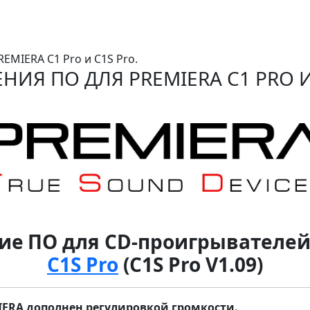
EMIERA C1 Pro и C1S Pro.
ИЯ ПО ДЛЯ PREMIERA C1 PRO И
ие
ПО для CD-проигрывателе
C1S Pro
(C1S Pro V1.09)
IERA
дополнен регулировкой громкости.