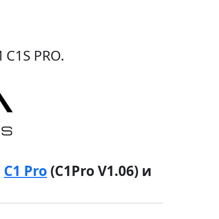
 C1S PRO.
й
C1 Pro
(C1Pro V1.06) и