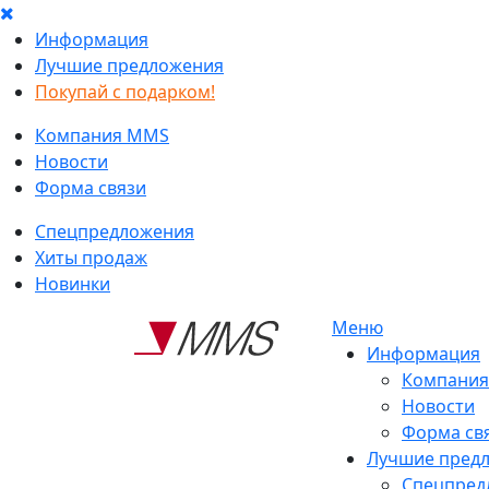
Информация
Лучшие предложения
Покупай с подарком!
Компания MMS
Новости
Форма связи
Спецпредложения
Хиты продаж
Новинки
Меню
Информация
Компани
Новости
Форма св
Лучшие пред
Спецпред