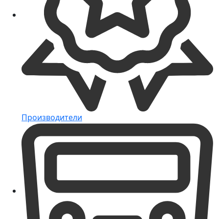
Производители