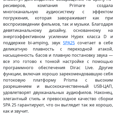
ресиверов, компания Primare создала
многоканальную аудиосистему с эффектом
погружения, которая завораживает как при
воспроизведении фильмов, так и музыки. Благодаря
девятиканальному дизайну, основанному на
энергоэффективном усилении Hypex класса D и
поддержке bi-amping, звук
SPA25
сочетает в себе
деликатную плавность с переходной атакой,
насыщенность басов и плавную постановку звука —
все это готово к тонкой настройке с помощью
программного обеспечения Dirac Live. Другие
функции, включая хорошо зарекомендовавшую себя
потоковую платформу Prisma с высоким
разрешением и высококачественный USB-ЦАП,
удовлетворят двухканальных аудиофилов. Наконец,
элегантный стиль и превосходное качество сборки
SPA 25 гарантируют, что он выглядит так же хорошо,
как и звучит.