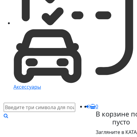
Аксессуары
0
В корзине п
пусто
Загляните в КАТ