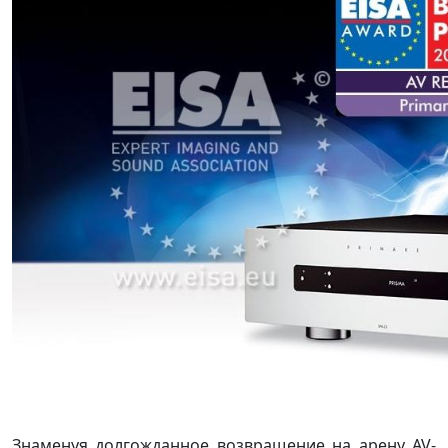
Знаменуя долгожданное возвращение на арену AV-