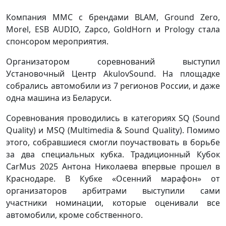
Компания ММС с брендами BLAM, Ground Zero,
Morel, ESB AUDIO, Zapco, GoldHorn и Prology стала
спонсором мероприятия.
Организатором соревнований выступил
Установочный Центр AkulovSound. На площадке
собрались автомобили из 7 регионов России, и даже
одна машина из Беларуси.
Соревнования проводились в категориях SQ (Sound
Quality) и MSQ (Multimedia & Sound Quality). Помимо
этого, собравшиеся смогли поучаствовать в борьбе
за два специальных кубка. Традиционный Кубок
CarMus 2025 Антона Николаева впервые прошел в
Краснодаре. В Кубке «Осенний марафон» от
организаторов арбитрами выступили сами
участники номинации, которые оценивали все
автомобили, кроме собственного.