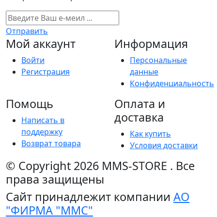
Отправить
Мой аккаунт
Информация
Войти
Персональные
Регистрация
данные
Конфиденциальность
Помощь
Оплата и
доставка
Написать в
поддержку
Как купить
Возврат товара
Условия доставки
© Copyright 2026
MMS-STORE
.
Все
права защищены
Сайт принадлежит компании
АО
"ФИРМА "ММС"