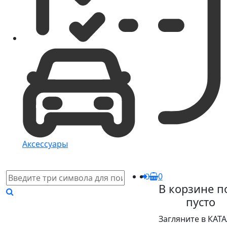
Аксессуары
0
В корзине п
пусто
Загляните в КАТ