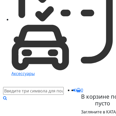
Аксессуары
0
В корзине п
пусто
Загляните в КАТ