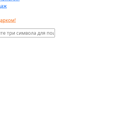
даж
дарком!