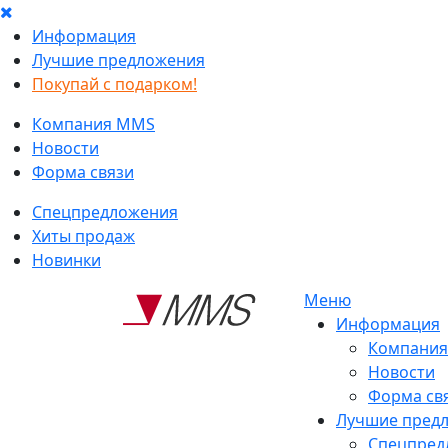
Информация
Лучшие предложения
Покупай с подарком!
Компания MMS
Новости
Форма связи
Спецпредложения
Хиты продаж
Новинки
Меню
Информация
Компани
Новости
Форма св
Лучшие пред
Спецпред