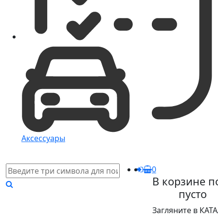
Аксессуары
0
В корзине п
пусто
Загляните в КАТ