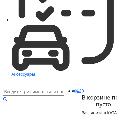
Аксессуары
0
В корзине п
пусто
Загляните в КАТ