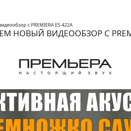
видеообзор с PREMIERA ES-422A
ЕМ НОВЫЙ ВИДЕООБЗОР С PREMI