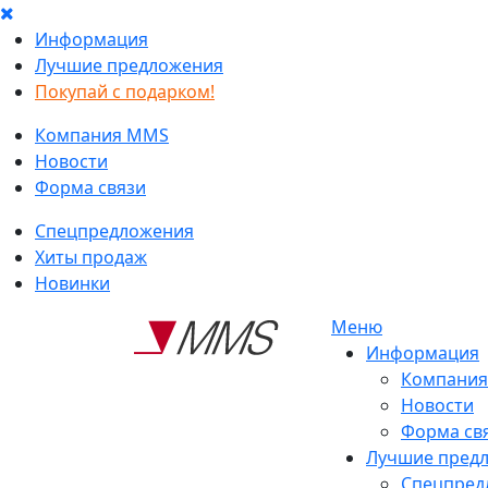
Информация
Лучшие предложения
Покупай с подарком!
Компания MMS
Новости
Форма связи
Спецпредложения
Хиты продаж
Новинки
Меню
Информация
Компани
Новости
Форма св
Лучшие пред
Спецпред