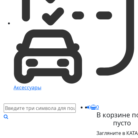
Аксессуары
0
В корзине п
пусто
Загляните в КАТ