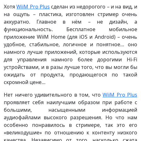
Хотя
WiiM Pro Plus
сделан из недорогого – и на вид, и
на ощупь – пластика, изготовлен стример очень
аккуратно. Главное в нём – не дизайн, а
функциональность. Бесплатное мобильное
приложение WiiM Home (для iOS и Android) – очень
удобное, стабильное, логичное и понятное… оно
намного лучше приложений, которые используются
для управления намного более дорогими Hi-Fi
устройствами, и в разы лучше того, что вы могли бы
ожидать от продукта, продающегося по такой
скромной цене…
Нет ничего удивительного в том, что
WiiM Pro Plus
проявляет себя наилучшим образом при работе с
большими, насыщенными информацией
аудиофайлами высокого разрешения. Но что нам
особенно понравилось в стримере, так это его
«великодушие» по отношению к контенту низкого
качества. Независимо от того, насколько сжата