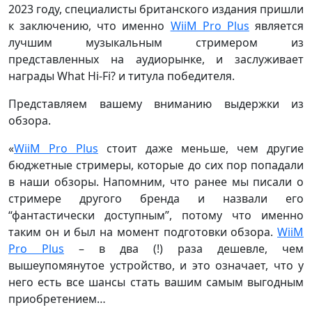
2023 году, специалисты британского издания пришли
к заключению, что именно
WiiM Pro Plus
является
лучшим музыкальным стримером из
представленных на аудиорынке, и заслуживает
награды What Hi-Fi? и титула победителя.
Представляем вашему вниманию выдержки из
обзора.
«
WiiM Pro Plus
стоит даже меньше, чем другие
бюджетные стримеры, которые до сих пор попадали
в наши обзоры. Напомним, что ранее мы писали о
стримере другого бренда и назвали его
“фантастически доступным”, потому что именно
таким он и был на момент подготовки обзора.
WiiM
Pro Plus
– в два (!) раза дешевле, чем
вышеупомянутое устройство, и это означает, что у
него есть все шансы стать вашим самым выгодным
приобретением…