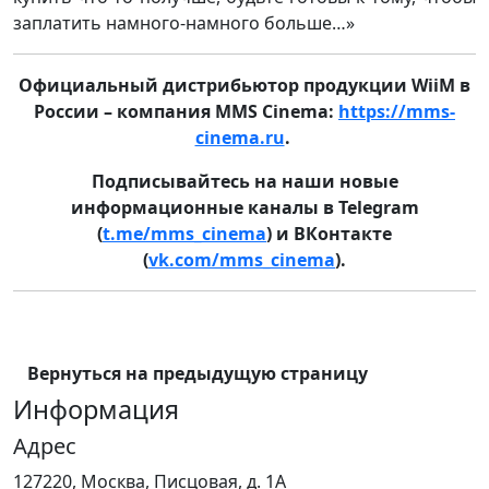
заплатить намного-намного больше…»
Официальный дистрибьютор продукции WiiM в
России – компания MMS Cinema:
https://mms-
cinema.ru
.
Подписывайтесь на наши новые
информационные каналы в Telegram
(
t.me/mms_cinema
) и ВКонтакте
(
vk.com/mms_cinema
).
Вернуться на предыдущую страницу
Информация
Адрес
127220, Москва, Писцовая, д. 1А