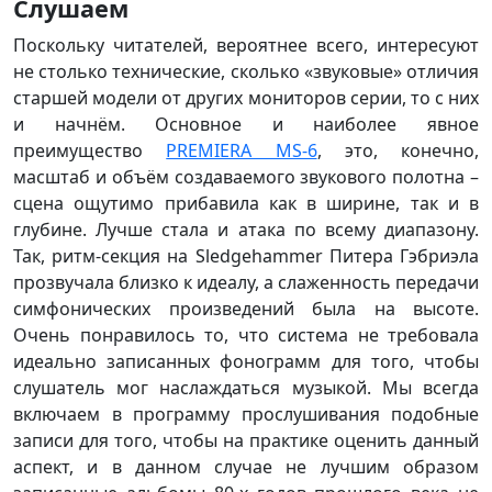
Слушаем
Поскольку читателей, вероятнее всего, интересуют
не столько технические, сколько «звуковые» отличия
старшей модели от других мониторов серии, то с них
и начнём. Основное и наиболее явное
преимущество
PREMIERA MS-6
, это, конечно,
масштаб и объём создаваемого звукового полотна –
сцена ощутимо прибавила как в ширине, так и в
глубине. Лучше стала и атака по всему диапазону.
Так, ритм-секция на Sledgehammer Питера Гэбриэла
прозвучала близко к идеалу, а слаженность передачи
симфонических произведений была на высоте.
Очень понравилось то, что система не требовала
идеально записанных фонограмм для того, чтобы
слушатель мог наслаждаться музыкой. Мы всегда
включаем в программу прослушивания подобные
записи для того, чтобы на практике оценить данный
аспект, и в данном случае не лучшим образом