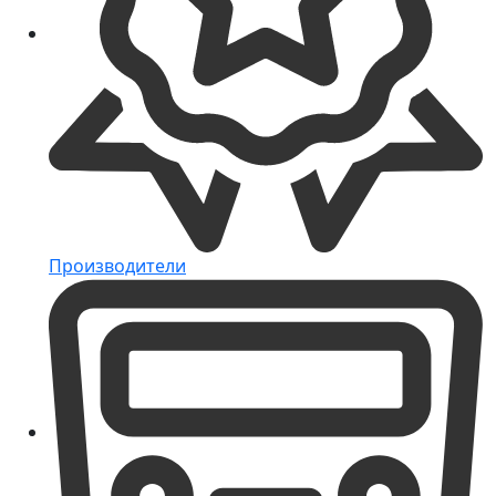
Производители