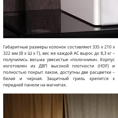
Габаритные размеры колонок составляют 335 x 210 х
322 мм (В x Ш x Г), вес же каждой АС вырос до 8,3 кг –
получились весьма увесистые «полочники». Корпус
изготовлен из ДВП высокой плотности (HDF) и
полностью покрыт лаком, доступны две расцветки –
белая и черная. Защитный гриль крепится к
передней панели на магнитах.