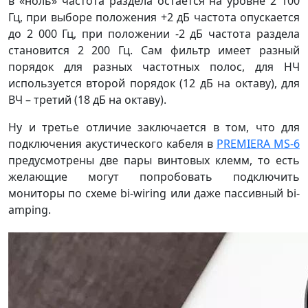
в «ноль» частота раздела остаётся на уровне 2 100
Гц, при выборе положения +2 дБ частота опускается
до 2 000 Гц, при положении -2 дБ частота раздела
становится 2 200 Гц. Сам фильтр имеет разный
порядок для разных частотных полос, для НЧ
используется второй порядок (12 дБ на октаву), для
ВЧ – третий (18 дБ на октаву).
Ну и третье отличие заключается в том, что для
подключения акустического кабеля в
PREMIERA MS-6
предусмотрены две пары винтовых клемм, то есть
желающие могут попробовать подключить
мониторы по схеме bi-wiring или даже пассивный bi-
amping.