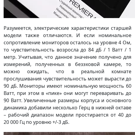
Разумеется, электрические характеристики старшей
модели также отличаются. И если номинальное
сопротивление мониторов осталось на уровне 4 Ом,
то чувствительность возросла до 84 дБ / 1 Ватт / 1
метр. Учитывая, что данное значение получено для
измерений, полученных в безэховой камере, то
можно ожидать, что в реальной комнате
прослушивания чувствительность может вырасти до
90 дБ. Мониторы имеют номинальную мощность 60
Ватт, при этом в «пике» они могут переваривать до
90 Ватт. Увеличенные размеры корпуса и основного
динамика добавили несколько Герц в нижней октаве
– рабочий диапазон модели простирается от 40 до
20 000 Гц по уровню +/-3 дБ.