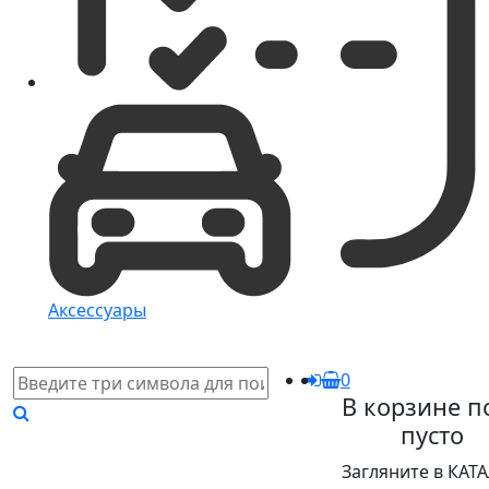
Аксессуары
0
В корзине п
пусто
Загляните в КАТ