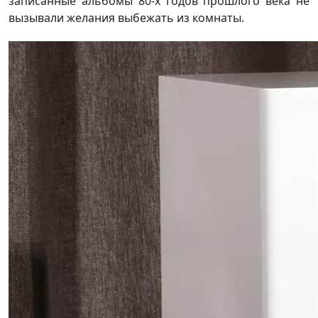
записанные альбомы 80-х годов прошлого века не
вызывали желания выбежать из комнаты.