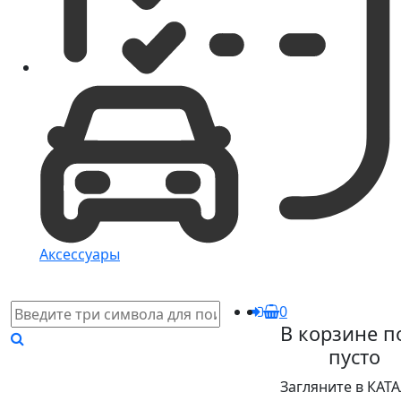
Аксессуары
0
В корзине п
пусто
Загляните в КАТ