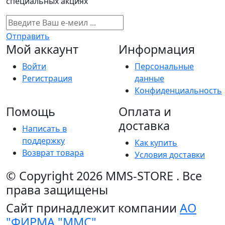
специальных акциях
Отправить
Мой аккаунт
Информация
Войти
Персональные
Регистрация
данные
Конфиденциальность
Помощь
Оплата и
доставка
Написать в
поддержку
Как купить
Возврат товара
Условия доставки
© Copyright 2026
MMS-STORE
.
Все
права защищены
Сайт принадлежит компании
АО
"ФИРМА "ММС"