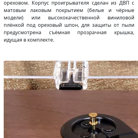
ореховом. Корпус проигрывателя сделан из ДВП с
матовым лаковым покрытием (белые и чёрные
модели) или высококачественной виниловой
плёнкой под ореховый шпон, для защиты от пыли
предусмотрена съёмная прозрачная крышка,
идущая в комплекте.