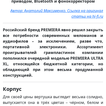
приводом, Bluetooth и фонокорректором
Автор: Анатолий Максименко. Ссылка на оригинал
статьи на hi-fi.ru
Российский бренд PREMIERA явно решил закрыть
все потребности современных меломанов и
аудиофилов – за исключением, разве что,
портативной электроники. Ассортимент
проигрывателей грампластинок компании
пополнился очередной моделью PREMIERA ULTRA
XL, относящейся бюджетной категории, но
обладающей при этом весьма продуманной
конструкцией.
Корпус
Для своей цены вертушка выглядит весьма солидно,
выпускается она в трёх цветах – чёрном, белом и