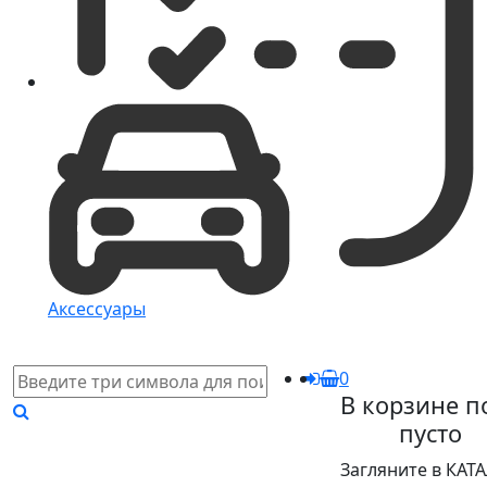
Аксессуары
0
В корзине п
пусто
Загляните в КАТ