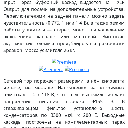
Input через буферный каскад выдаётся на XLR
Output для подачи на дополнительные устройства.
Переключателями на задней панели можно задать
чувствительность (0,775, 1 или 1,4 В), а также режим
работы усилителя — стерео, моно с параллельным
включением каналов или мостовой. Винтовые
акустические клеммы продублированы разъёмами
Speakon. Масса усилителя 26 кг.
Сетевой тор поражает размерами, в нём киловатта
четыре, не меньше. Напряжение на вторичных
обмотках — 2 х 118 В, что после выпрямления даёт
напряжение питания порядка ±155 В. В
сглаживающем фильтре установлено шесть
конденсаторов по 3300 мкФ х 200 В. Выходные
каскады построены на комплементарных парах