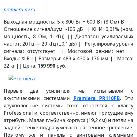
premiera-av.ru
Выходная мощность: 5 x 300 Вт + 600 Вт (8 Ом) Вт ||
Отношение сигнал/шум: -105 дБ || КНИ: 0,01% (ном.
мощность, 8 Ом, 1 кГц) || Диапазон усиливаемых
частот: 20 Гц — 20 кГц (±0,1 дБ) || Регулировка уровня
сигнала: отсутствует || Мостовой режим: нет ||
Входы: XLR || Размеры: 483 х 430 х 176 мм || Масса:
22 кг || Цена:
159 990
руб.
Первые два усилителя мы испытывали с
акустическими системами
Premiera PR110FB
. Эти
двухполосные системы тоже относятся к классу
Professional и, соответственно, имеют присущие ему
атрибуты. Малая глубина корпуса (19,2 см) и петли на
задней стенке подразумевают настенное крепление.
Поэтому же и панель с винтовыми клеммами