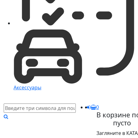
Аксессуары
0
В корзине п
пусто
Загляните в КАТ