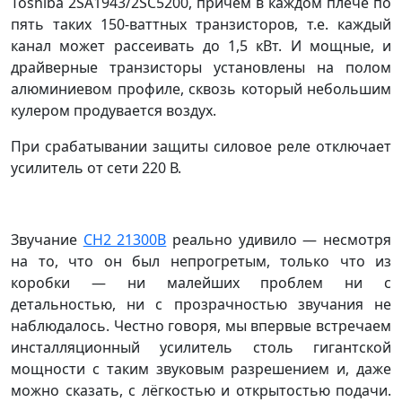
Toshiba 2SA1943/2SC5200, причём в каждом плече по
пять таких 150-ваттных транзисторов, т.е. каждый
канал может рассеивать до 1,5 кВт. И мощные, и
драйверные транзисторы установлены на полом
алюминиевом профиле, сквозь который небольшим
кулером продувается воздух.
При срабатывании защиты силовое реле отключает
усилитель от сети 220 В.
Звучание
CH2 21300B
реально удивило — несмотря
на то, что он был непрогретым, только что из
коробки — ни малейших проблем ни с
детальностью, ни с прозрачностью звучания не
наблюдалось. Честно говоря, мы впервые встречаем
инсталляционный усилитель столь гигантской
мощности с таким звуковым разрешением и, даже
можно сказать, с лёгкостью и открытостью подачи.