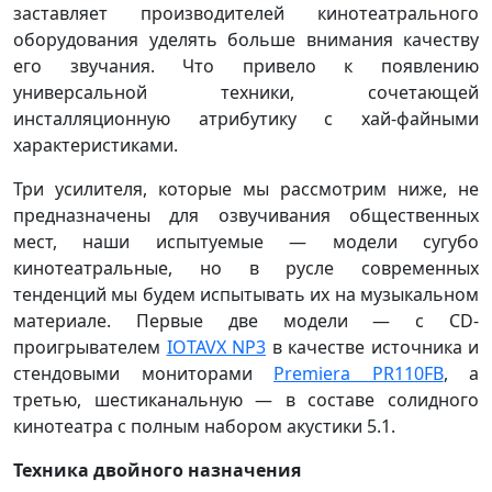
заставляет производителей кинотеатрального
оборудования уделять больше внимания качеству
его звучания. Что привело к появлению
универсальной техники, сочетающей
инсталляционную атрибутику с хай-файными
характеристиками.
Три усилителя, которые мы рассмотрим ниже, не
предназначены для озвучивания общественных
мест, наши испытуемые — модели сугубо
кинотеатральные, но в русле современных
тенденций мы будем испытывать их на музыкальном
материале. Первые две модели — с CD-
проигрывателем
IOTAVX NP3
в качестве источника и
стендовыми мониторами
Premiera PR110FB
, а
третью, шестиканальную — в составе солидного
кинотеатра с полным набором акустики 5.1.
Техника двойного назначения