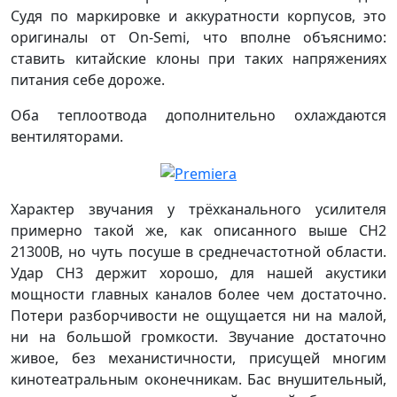
Судя по маркировке и аккуратности корпусов, это
оригиналы от On-Semi, что вполне объяснимо:
ставить китайские клоны при таких напряжениях
питания себе дороже.
Оба теплоотвода дополнительно охлаждаются
вентиляторами.
Характер звучания у трёхканального усилителя
примерно такой же, как описанного выше CH2
21300B, но чуть посуше в среднечастотной области.
Удар CH3 держит хорошо, для нашей акустики
мощности главных каналов более чем достаточно.
Потери разборчивости не ощущается ни на малой,
ни на большой громкости. Звучание достаточно
живое, без механистичности, присущей многим
кинотеатральным оконечникам. Бас внушительный,