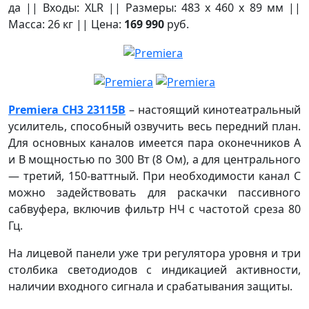
да || Входы: XLR || Размеры: 483 х 460 х 89 мм ||
Масса: 26 кг || Цена:
169 990
руб.
Premiera CH3 23115B
– настоящий кинотеатральный
усилитель, способный озвучить весь передний план.
Для основных каналов имеется пара оконечников А
и В мощностью по 300 Вт (8 Ом), а для центрального
— третий, 150-ваттный. При необходимости канал С
можно задействовать для раскачки пассивного
сабвуфера, включив фильтр НЧ с частотой среза 80
Гц.
На лицевой панели уже три регулятора уровня и три
столбика светодиодов с индикацией активности,
наличии входного сигнала и срабатывания защиты.