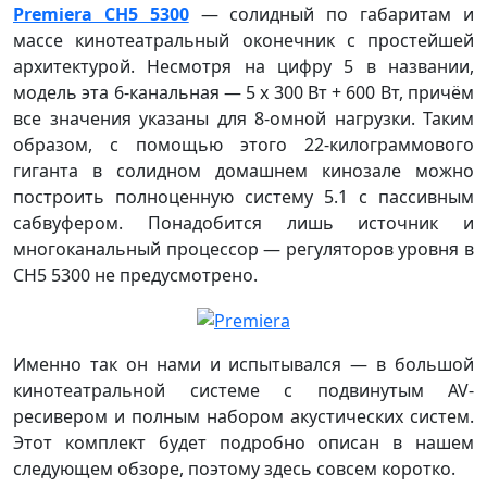
Premiera CH5 5300
— солидный по габаритам и
массе кинотеатральный оконечник с простейшей
архитектурой. Несмотря на цифру 5 в названии,
модель эта 6-канальная — 5 х 300 Вт + 600 Вт, причём
все значения указаны для 8-омной нагрузки. Таким
образом, с помощью этого 22-килограммового
гиганта в солидном домашнем кинозале можно
построить полноценную систему 5.1 с пассивным
сабвуфером. Понадобится лишь источник и
многоканальный процессор — регуляторов уровня в
CH5 5300 не предусмотрено.
Именно так он нами и испытывался — в большой
кинотеатральной системе с подвинутым AV-
ресивером и полным набором акустических систем.
Этот комплект будет подробно описан в нашем
следующем обзоре, поэтому здесь совсем коротко.