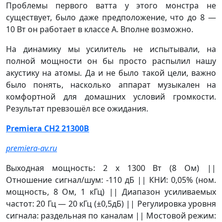
Проблемы первого ватта у этого монстра не
существует, было даже предположение, что до 8 —
10 Вт он работает в классе А. Вполне возможно.
На динамику мы усилитель не испытывали, на
полной мощности он бы просто распылил нашу
акустику на атомы. Да и не было такой цели, важно
было понять, насколько аппарат музыкален на
комфортной для домашних условий громкости.
Результат превзошёл все ожидания.
Premiera CH2 21300B
premiera-av.ru
Выходная мощность: 2 x 1300 Вт (8 Ом) ||
Отношение сигнал/шум: -110 дБ || КНИ: 0,05% (ном.
мощность, 8 Ом, 1 кГц) || Диапазон усиливаемых
частот: 20 Гц — 20 кГц (±0,5дБ) || Регулировка уровня
сигнала: раздельная по каналам || Мостовой режим: