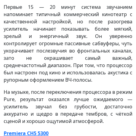
Первые 15 — 20 минут система звучанием
напоминает типичный коммерческий кинотеатр с
качественной настройкой, но после разогрева
усилитель начинает показывать более мягкий,
зрелый и энергичный звук. Он уверенно
контролирует огромные пассивные сабвуферы, чуть
укорачивает послезвучия во фронтальных каналах,
зато не окрашивает самый важный,
среднечастотный диапазон. При том, что процессор
был настроен под кино и использовалась акустика с
рупорным оформлением ВЧ-полосы.
На музыке, после переключения процессора в режим
Pure, результат оказался лучше ожидаемого —
усилитель звучал без грубости, достаточно
аккуратно и щедро в передаче тембров, с чёткой
сценой и хорошо ощутимой атмосферой.
Premiera CH5 5300