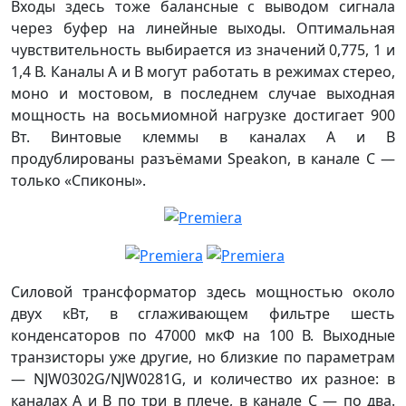
Входы здесь тоже балансные с выводом сигнала
через буфер на линейные выходы. Оптимальная
чувствительность выбирается из значений 0,775, 1 и
1,4 В. Каналы А и В могут работать в режимах стерео,
моно и мостовом, в последнем случае выходная
мощность на восьмиомной нагрузке достигает 900
Вт. Винтовые клеммы в каналах А и В
продублированы разъёмами Speakon, в канале С —
только «Спиконы».
Силовой трансформатор здесь мощностью около
двух кВт, в сглаживающем фильтре шесть
конденсаторов по 47000 мкФ на 100 В. Выходные
транзисторы уже другие, но близкие по параметрам
— NJW0302G/NJW0281G, и количество их разное: в
каналах А и В по три в плече, в канале С — по два.