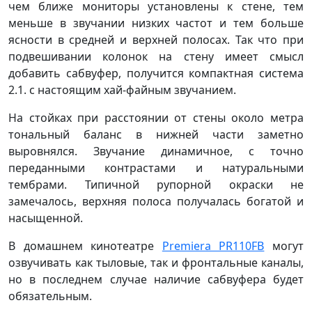
чем ближе мониторы установлены к стене, тем
меньше в звучании низких частот и тем больше
ясности в средней и верхней полосах. Так что при
подвешивании колонок на стену имеет смысл
добавить сабвуфер, получится компактная система
2.1. с настоящим хай-файным звучанием.
На стойках при расстоянии от стены около метра
тональный баланс в нижней части заметно
выровнялся. Звучание динамичное, с точно
переданными контрастами и натуральными
тембрами. Типичной рупорной окраски не
замечалось, верхняя полоса получалась богатой и
насыщенной.
В домашнем кинотеатре
Premiera PR110FB
могут
озвучивать как тыловые, так и фронтальные каналы,
но в последнем случае наличие сабвуфера будет
обязательным.