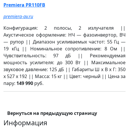
Premiera PR110FB
premiera-av.ru
Конфигурация: 2 полосы, 2 излучателя ||
Акустическое оформление: НЧ — фазоинвертор, ВЧ
— рупор || Диапазон усиливаемых частот: 55 Гц —
19 кГц || Номинальное сопротивление: 8 Ом ||
Чувствительность: 97 дБ || Рекомендуемая
мощность усилителя: до 300 Вт || Максимальное
звуковое давление: 125 дБ || Габариты Ш х В х Г: 350
x 527 x 192 || Масса: 15 кг || Цвет: черный || Цена за
пару:
149 990
руб.
Вернуться на предыдущую страницу
Информация