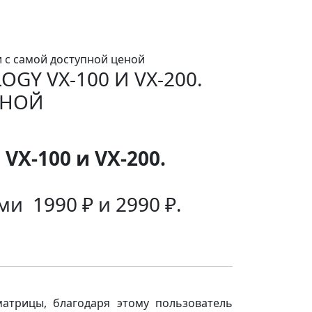
 с самой доступной ценой
Y VX-100 И VX-200.
ЕНОЙ
X-100 и VX-200.
и 1990 ₽ и 2990 ₽.
атрицы, благодаря этому пользователь