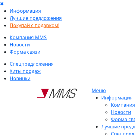
Информация
Лучшие предложения
Покупай с подарком!
Компания MMS
Новости
Форма связи
Спецпредложения
Хиты продаж
Новинки
Меню
Информация
Компани
Новости
Форма св
Лучшие пред
Спецпред