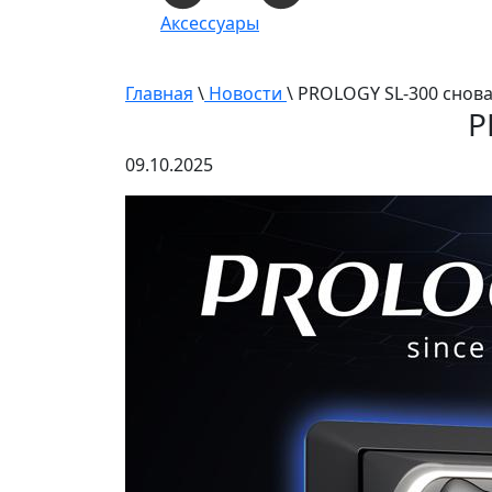
Аксессуары
Главная
\
Новости
\ PROLOGY SL-300 снов
P
09.10.2025