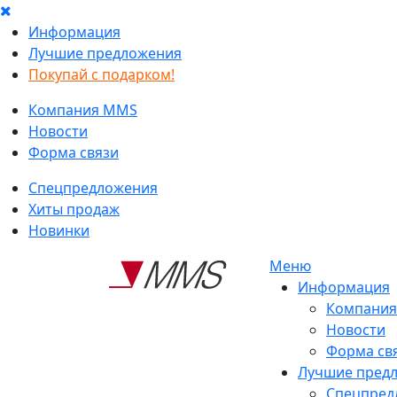
Информация
Лучшие предложения
Покупай с подарком!
Компания MMS
Новости
Форма связи
Спецпредложения
Хиты продаж
Новинки
Меню
Информация
Компани
Новости
Форма св
Лучшие пред
Спецпред