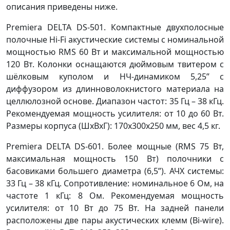
описания приведены ниже.
Premiera DELTA DS-501. Компактные двухполосные
полочные Hi-Fi акустические системы с номинальной
мощностью RMS 60 Вт и максимальной мощностью
120 Вт. Колонки оснащаются дюймовым твитером с
шёлковым куполом и НЧ-динамиком 5,25” с
диффузором из длинноволокнистого материала на
целлюлозной основе. Диапазон частот: 35 Гц – 38 кГц.
Рекомендуемая мощность усилителя: от 10 до 60 Вт.
Размеры корпуса (ШxВxГ): 170x300x250 мм, вес 4,5 кг.
Premiera DELTA DS-601. Более мощные (RMS 75 Вт,
максимальная мощность 150 Вт) полочники с
басовиками большего диаметра (6,5”). АЧХ системы:
33 Гц – 38 кГц. Сопротивление: номинальное 6 Ом, на
частоте 1 кГц: 8 Ом. Рекомендуемая мощность
усилителя: от 10 Вт до 75 Вт. На задней панели
расположены две пары акустических клемм (Bi-wire).