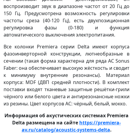
воспроизводит звук в диапазоне частот от 20 Гц до
150 Гц. Предусмотрена возможность регулировки
частоты среза (40-120 Гц), есть двухпозиционная
регулировка фазы (0-180) и функция
автоматического выключения электропитания.
Все колонки Premiera серии Delta имеют корпуса
фазоинверторной конструкции, лютнеобразные в
сечении (такая форма характерна для ряда АС Sonus
Faber: она обеспечивает высокую жёсткость и сводит
к минимуму внутренние резонансы). Материал
корпуса: MDF (ДВП средней плотности). В комплект
поставки входят тканевые защитные решётки-грили
чёрного или белого цвета и антирезонансные ножки
из резины. Цвет корпусов АС: чёрный, белый, мокко.
Информация об акустических системах Premiera
Delta размещена на сайте
https://premiera-
av.ru/catalog/acoustic-systems-delta
.