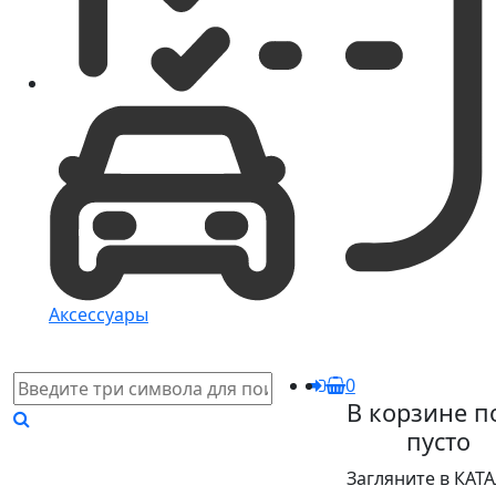
Аксессуары
0
В корзине п
пусто
Загляните в КАТ