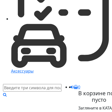
Аксессуары
0
В корзине п
пусто
Загляните в КАТ