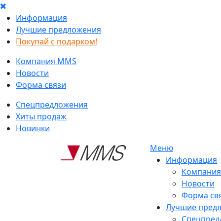
Информация
Лучшие предложения
Покупай с подарком!
Компания MMS
Новости
Форма связи
Спецпредложения
Хиты продаж
Новинки
Меню
Информация
Компани
Новости
Форма св
Лучшие пред
Спецпред