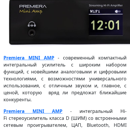
Premiera MINI AMP
- современный компактный
интегральный усилитель с широким набором
функций, с новейшими аналоговыми и цифровыми
технологиями, с возможностями универсального
использования, с отличным звуком и, главное, с
ценой, которую вряд ли предложат ближайшие
конкуренты.
Premiera MINI AMP
- интегральный Hi-
Fi стереоусилитель класса D (ШИМ) со встроенными
сетевым проигрывателем, ЦАП, Bluetooth, HDMI