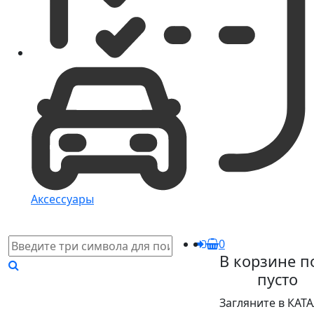
Аксессуары
0
В корзине п
пусто
Загляните в КАТ