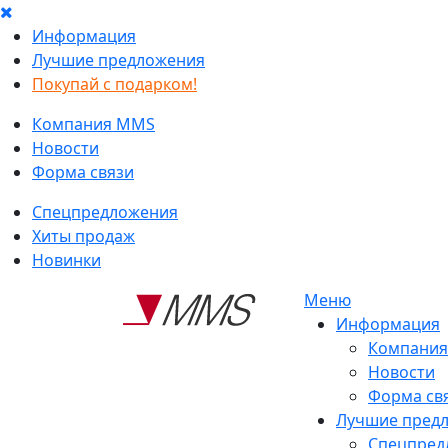
Информация
Лучшие предложения
Покупай с подарком!
Компания MMS
Новости
Форма связи
Спецпредложения
Хиты продаж
Новинки
Меню
Информация
Компани
Новости
Форма св
Лучшие пред
Спецпред