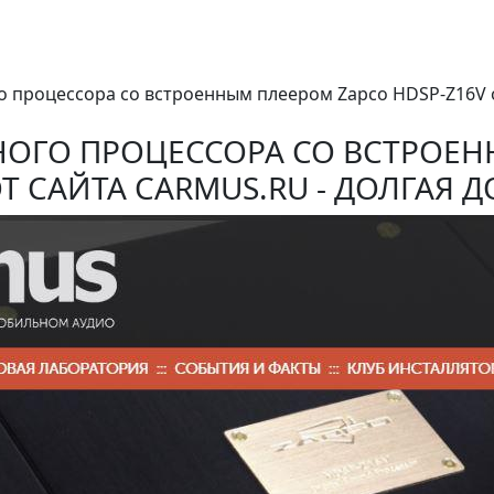
ного процессора со встроенным плеером Zapco HDSP-Z16V
ЛЬНОГО ПРОЦЕССОРА СО ВСТРОЕ
ОТ САЙТА CARMUS.RU - ДОЛГАЯ Д