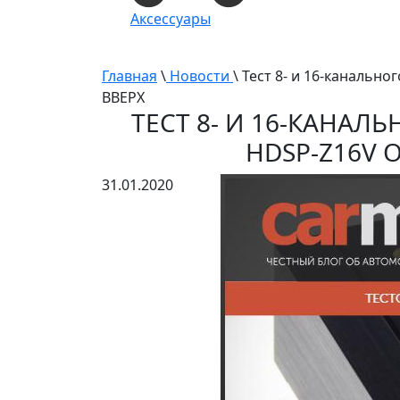
Аксессуары
Главная
\
Новости
\ Тест 8- и 16-каналь
ВВЕРХ
ТЕСТ 8- И 16-КАНА
HDSP-Z16V 
31.01.2020