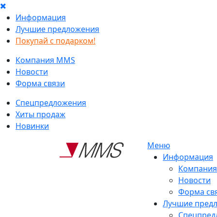
Информация
Лучшие предложения
Покупай с подарком!
Компания MMS
Новости
Форма связи
Спецпредложения
Хиты продаж
Новинки
Меню
Информация
Компани
Новости
Форма св
Лучшие пред
Спецпред