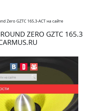
und Zero GZTC 165.3-ACT на сайте
ROUND ZERO GZTC 165.3
 CARMUS.RU