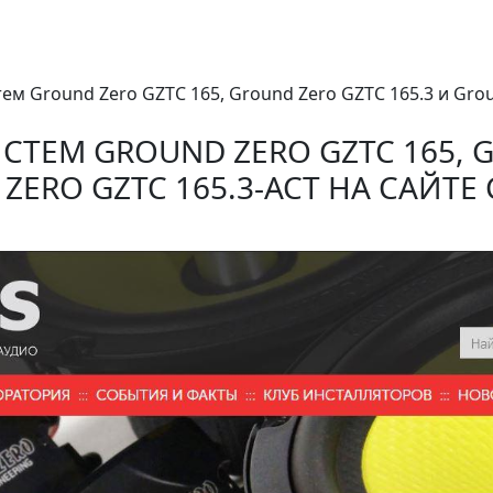
стем Ground Zero GZTC 165, Ground Zero GZTC 165.3 и Gro
СТЕМ GROUND ZERO GZTC 165, G
ZERO GZTC 165.3-ACT НА САЙТЕ