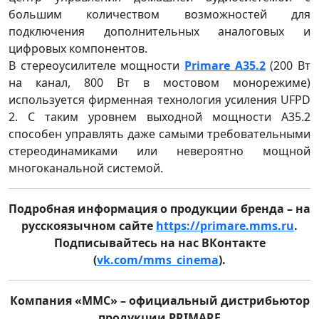
большим количеством возможностей для
подключения дополнительных аналоговых и
цифровых компонентов.
В стереоусилителе мощности
Primare A35.2
(200 Вт
на канал, 800 Вт в мостовом монорежиме)
используется фирменная технология усиления UFPD
2. С таким уровнем выходной мощности A35.2
способен управлять даже самыми требовательными
стереодинамиками или невероятно мощной
многоканальной системой.
Подробная информация о продукции бренда – на
русскоязычном сайте
https://primare.mms.ru
.
Подписывайтесь на нас ВКонтакте
(
vk.com/mms_cinema
).
Компания «ММС» – официальный дистрибьютор
продукции PRIMARE