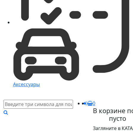
Аксессуары
0
В корзине п
пусто
Загляните в КАТ