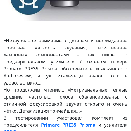
«Незаурядное внимание к деталям и неожиданная
приятная мягкость звучания, свойственная
ламповым компонентам» – так пишет о
предварительном усилителе / сетевом плеере
Primare PRE35 Prisma обозреватель итальянского
Audioreview, а уж итальянцы знают толк в
удовольствиях…
Но продолжим чтение… «Нетривиальные тёплые
средние частоты… голоса сбалансированы, с
отличной фокусировкой, звучат открыто и очень
чётко. Детализация тончайшая…»
В тестировании участвовал комплект из
предусилителя
Primare PRE35 Prisma
и усилителя