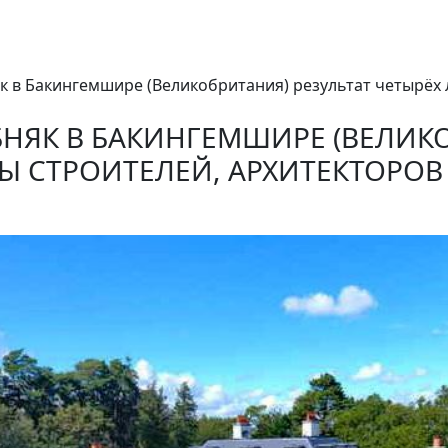
к в Бакингемшире (Великобритания) результат четырёх 
ЯК В БАКИНГЕМШИРЕ (ВЕЛИКО
ТЫ СТРОИТЕЛЕЙ, АРХИТЕКТОРОВ