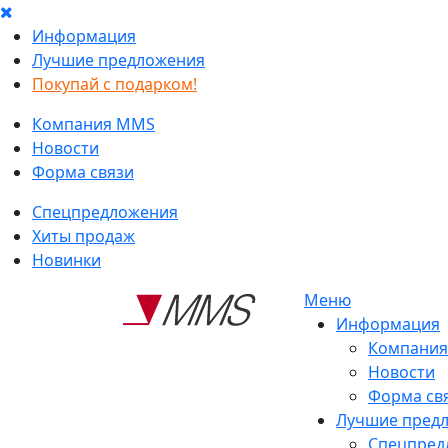
Информация
Лучшие предложения
Покупай с подарком!
Компания MMS
Новости
Форма связи
Спецпредложения
Хиты продаж
Новинки
Меню
Информация
Компани
Новости
Форма св
Лучшие пред
Спецпред