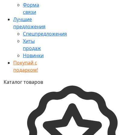
Форма
связи
Лучшие
предложения
Спецпредложения
Хиты
продаж
Новинки
Покупай с
подарком!
Каталог товаров