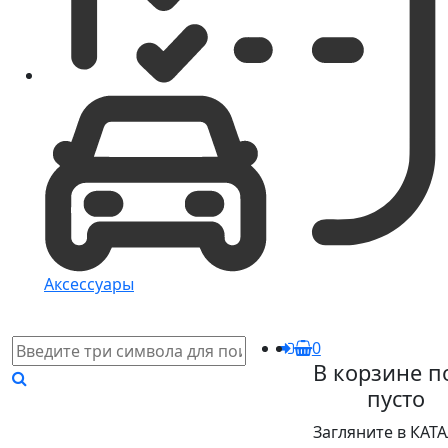
Аксессуары
0
В корзине п
пусто
Загляните в КАТ