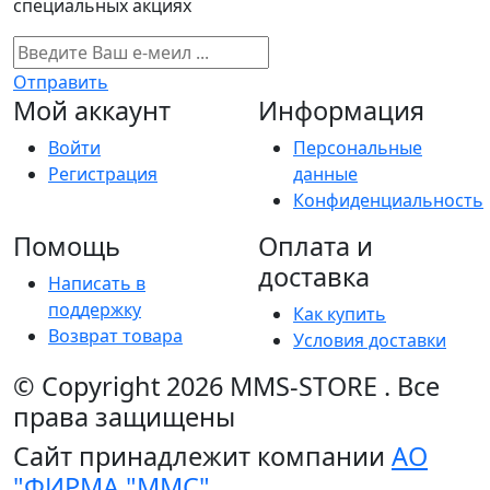
специальных акциях
Отправить
Мой аккаунт
Информация
Войти
Персональные
Регистрация
данные
Конфиденциальность
Помощь
Оплата и
доставка
Написать в
поддержку
Как купить
Возврат товара
Условия доставки
© Copyright 2026
MMS-STORE
.
Все
права защищены
Сайт принадлежит компании
АО
"ФИРМА "ММС"