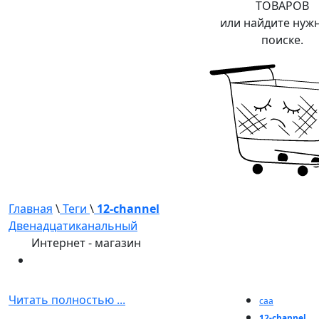
ТОВАРОВ
или найдите нуж
поиске.
Главная
\
Теги
\
12-channel
Двенадцатиканальный
Интернет - магазин
Читать полностью ...
caa
12-channel