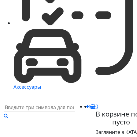
Аксессуары
0
В корзине п
пусто
Загляните в КАТ