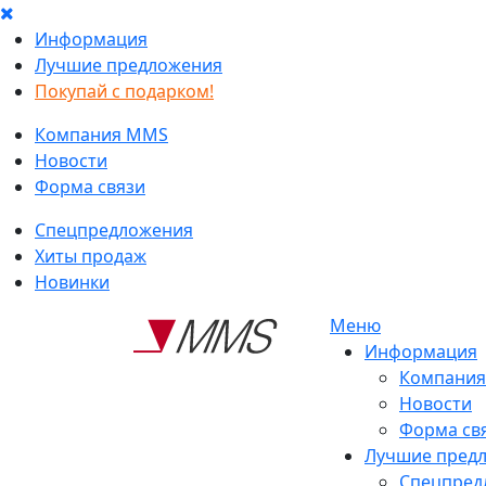
Информация
Лучшие предложения
Покупай с подарком!
Компания MMS
Новости
Форма связи
Спецпредложения
Хиты продаж
Новинки
Меню
Информация
Компани
Новости
Форма св
Лучшие пред
Спецпред