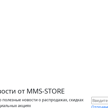
ости от MMS-STORE
о полезные новости о распродажах, скидках
циальных акциях
Отправи