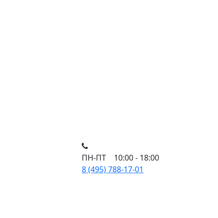
ПН-ПТ 10:00 - 18:00
8 (495) 788-17-01