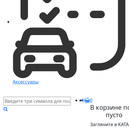
Аксессуары
0
В корзине п
пусто
Загляните в КАТ