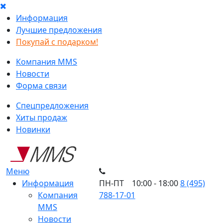
Информация
Лучшие предложения
Покупай с подарком!
Компания MMS
Новости
Форма связи
Спецпредложения
Хиты продаж
Новинки
Меню
Информация
ПН-ПТ 10:00 - 18:00
8 (495)
Компания
788-17-01
MMS
Новости