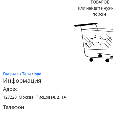
ТОВАРОВ
или найдите нуж
поиске.
Главная
\
Теги
\
byd
Информация
Адрес
127220, Москва, Писцовая, д. 1А
Телефон