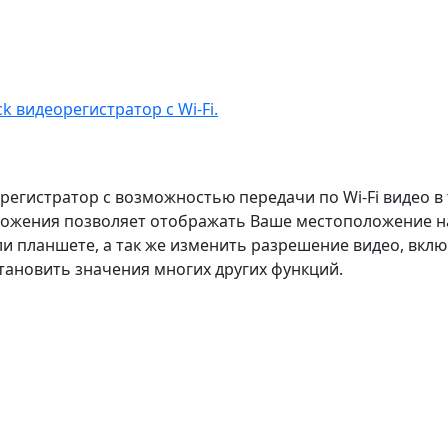
k видеорегистратор с Wi-Fi.
орегистратор с возможностью передачи по Wi-Fi видео 
ложения позволяет отображать Ваше местоположение н
и планшете, а так же изменить разрешение видео, вклю
становить значения многих других функций.