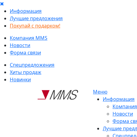
Информация
Лучшие предложения
Покупай с подарком!
Компания MMS
Новости
Форма связи
Спецпредложения
Хиты продаж
Новинки
Меню
Информация
Компани
Новости
Форма св
Лучшие пред
Спецпред