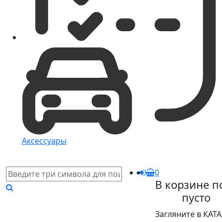
Аксессуары
0
В корзине п
пусто
Загляните в КАТ