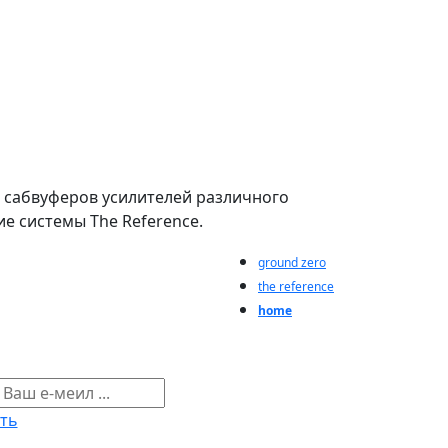
 сабвуферов усилителей различного
е системы The Reference.
ground zero
the reference
home
ть