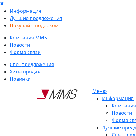
Информация
Лучшие предложения
Покупай с подарком!
Компания MMS
Новости
Форма связи
Спецпредложения
Хиты продаж
Новинки
Меню
Информация
Компани
Новости
Форма св
Лучшие пред
Спецпред