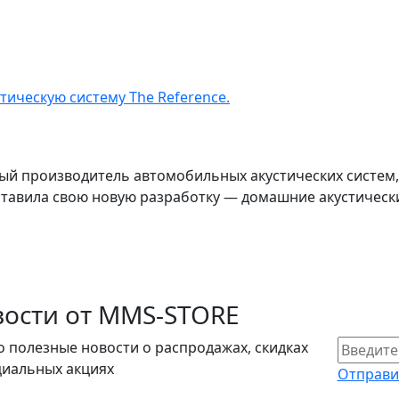
ическую систему The Reference.
ый производитель автомобильных акустических систем,
ставила свою новую разработку — домашние акустически
ости от MMS-STORE
о полезные новости о распродажах, скидках
циальных акциях
Отправи