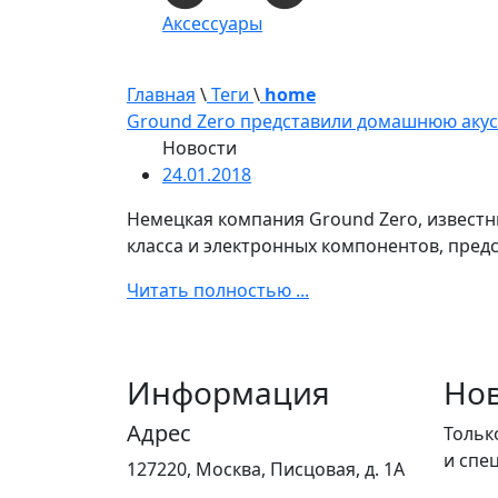
Аксессуары
Главная
\
Теги
\
home
Ground Zero представили домашнюю акуст
Новости
24.01.2018
Немецкая компания Ground Zero, известн
класса и электронных компонентов, пред
Читать полностью ...
Информация
Нов
Адрес
Тольк
и спе
127220, Москва, Писцовая, д. 1А