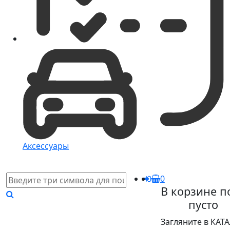
Аксессуары
0
В корзине п
пусто
Загляните в КАТ