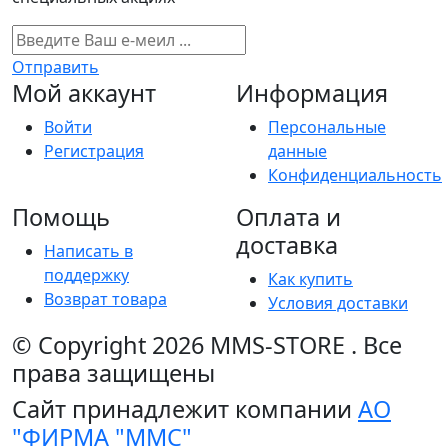
Отправить
Мой аккаунт
Информация
Войти
Персональные
Регистрация
данные
Конфиденциальность
Помощь
Оплата и
доставка
Написать в
поддержку
Как купить
Возврат товара
Условия доставки
© Copyright 2026
MMS-STORE
.
Все
права защищены
Сайт принадлежит компании
АО
"ФИРМА "ММС"