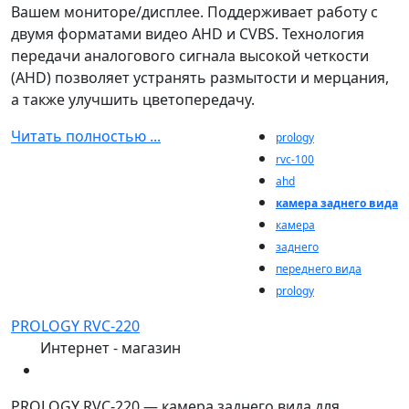
Вашем мониторе/дисплее. Поддерживает работу с
двумя форматами видео AHD и CVBS. Технология
передачи аналогового сигнала высокой четкости
(AHD) позволяет устранять размытости и мерцания,
а также улучшить цветопередачу.
Читать полностью ...
prology
rvc-100
ahd
камера заднего вида
камера
заднего
переднего вида
prology
PROLOGY RVC-220
Интернет - магазин
PROLOGY RVC-220 — камера заднего вида для