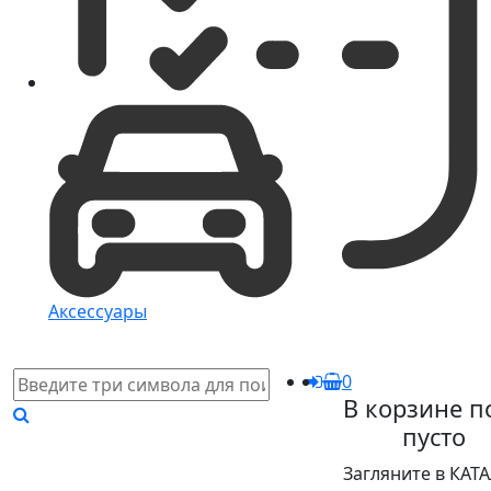
Аксессуары
0
В корзине п
пусто
Загляните в КАТ