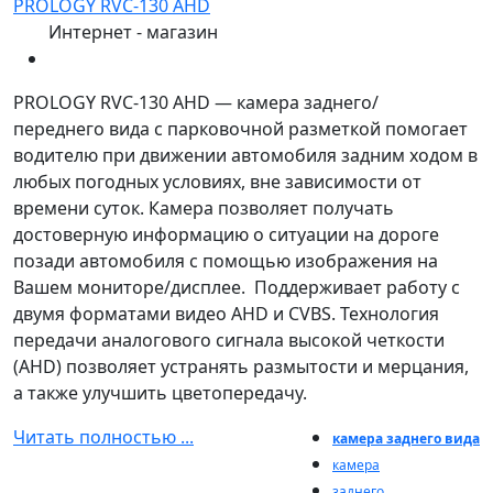
PROLOGY RVC-130 AHD
Интернет - магазин
PROLOGY RVC-130 AHD — камера заднего/
переднего вида с парковочной разметкой помогает
водителю при движении автомобиля задним ходом в
любых погодных условиях, вне зависимости от
времени суток. Камера позволяет получать
достоверную информацию о ситуации на дороге
позади автомобиля с помощью изображения на
Вашем мониторе/дисплее. Поддерживает работу с
двумя форматами видео AHD и CVBS. Технология
передачи аналогового сигнала высокой четкости
(AHD) позволяет устранять размытости и мерцания,
а также улучшить цветопередачу.
Читать полностью ...
камера заднего вида
камера
заднего