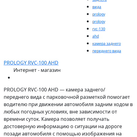
вида
prology
prology
rvc-130
ahd
камера заднего
переднего вида
PROLOGY RVC-100 AHD
Интернет - магазин
PROLOGY RVC-100 AHD — камера заднего/
переднего вида с парковочной разметкой помогает
водителю при движении автомобиля задним ходом в
любых погодных условиях, вне зависимости от
времени суток. Камера позволяет получать
достоверную информацию о ситуации на дороге
позади автомобиля с помощью изображения на