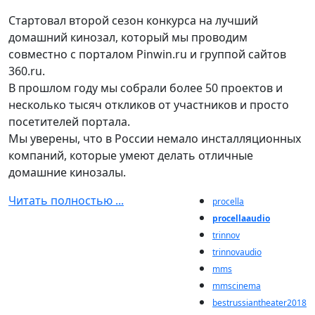
Стартовал второй сезон конкурса на лучший
домашний кинозал, который мы проводим
совместно с порталом Pinwin.ru и группой сайтов
360.ru.
В прошлом году мы собрали более 50 проектов и
несколько тысяч откликов от участников и просто
посетителей портала.
Мы уверены, что в России немало инсталляционных
компаний, которые умеют делать отличные
домашние кинозалы.
Читать полностью ...
procella
procellaaudio
trinnov
trinnovaudio
mms
mmscinema
bestrussiantheater2018