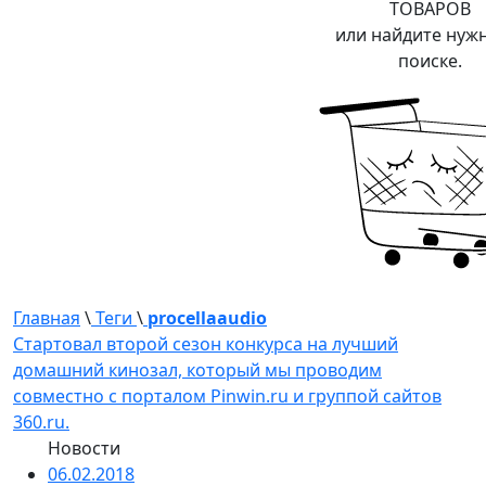
ТОВАРОВ
или найдите нуж
поиске.
Главная
\
Теги
\
procellaaudio
Стартовал второй сезон конкурса на лучший
домашний кинозал, который мы проводим
совместно с порталом Pinwin.ru и группой сайтов
360.ru.
Новости
06.02.2018