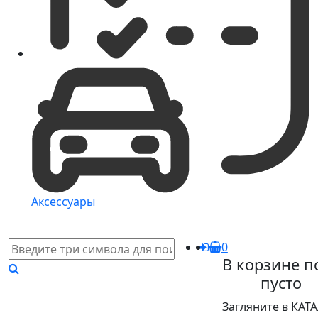
Аксессуары
0
В корзине п
пусто
Загляните в КАТ