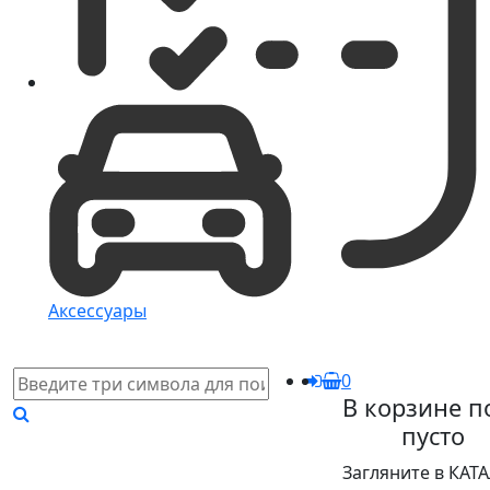
Аксессуары
0
В корзине п
пусто
Загляните в КАТ