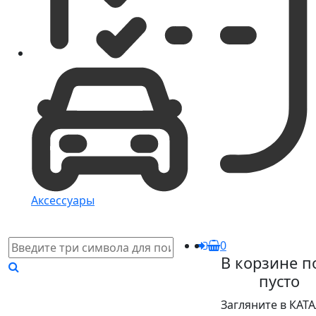
Аксессуары
0
В корзине п
пусто
Загляните в КАТ