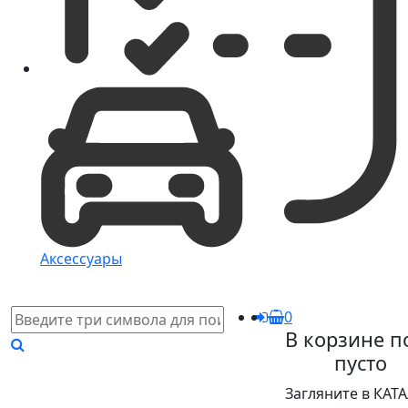
Аксессуары
0
В корзине п
пусто
Загляните в КАТ