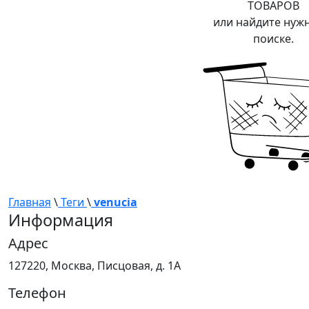
ТОВАРОВ
или найдите нуж
поиске.
Главная
\
Теги
\
venucia
Информация
Адрес
127220, Москва, Писцовая, д. 1А
Телефон