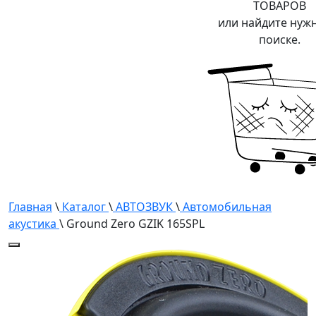
ТОВАРОВ
или найдите нуж
поиске.
Главная
\
Каталог
\
АВТОЗВУК
\
Автомобильная
акустика
\ Ground Zero GZIK 165SPL