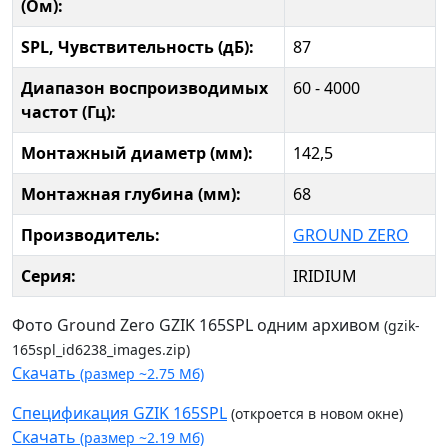
(Ом):
SPL, Чувствительность (дБ):
87
Диапазон воспроизводимых
60 - 4000
частот (Гц):
Монтажный диаметр (мм):
142,5
Монтажная глубина (мм):
68
Производитель:
GROUND ZERO
Серия:
IRIDIUM
Фото Ground Zero GZIK 165SPL одним архивом
(gzik-
165spl_id6238_images.zip)
Скачать
(размер ~2.75 Мб)
Спецификация GZIK 165SPL
(откроется в новом окне)
Скачать
(размер ~2.19 Мб)