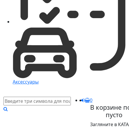
Аксессуары
0
В корзине п
пусто
Загляните в КАТ