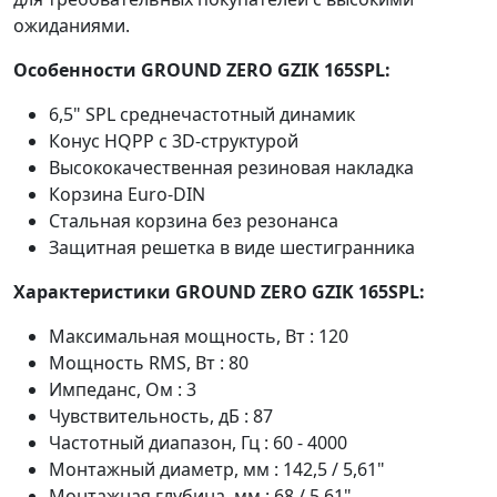
ожиданиями.
Особенности GROUND ZERO GZIK 165SPL:
6,5" SPL среднечастотный динамик
Конус HQPP с 3D-структурой
Высококачественная резиновая накладка
Корзина Euro-DIN
Стальная корзина без резонанса
Защитная решетка в виде шестигранника
Характеристики GROUND ZERO GZIK 165SPL:
Максимальная мощность, Вт : 120
Мощность RMS, Вт : 80
Импеданс, Ом : 3
Чувствительность, дБ : 87
Частотный диапазон, Гц : 60 - 4000
Монтажный диаметр, мм : 142,5 / 5,61"
Монтажная глубина, мм : 68 / 5,61"