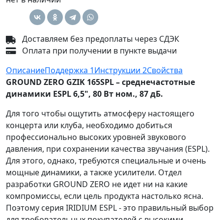
Доставляем без предоплаты через СДЭК
Оплата при получении в пункте выдачи
Описание
Поддержка
1
Инструкции
2
Свойства
GROUND ZERO GZIK 165SPL – среднечастотные
динамики ESPL 6,5", 80 Вт ном., 87 дБ.
Для того чтобы ощутить атмосферу настоящего
концерта или клуба, необходимо добиться
профессионально высоких уровней звукового
давления, при сохранении качества звучания (ESPL).
Для этого, однако, требуются специальные и очень
мощные динамики, а также усилители. Отдел
разработки GROUND ZERO не идет ни на какие
компромиссы, если цель продукта настолько ясна.
Поэтому серия IRIDIUM ESPL - это правильный выбор
для требовательных покупателей с высокими