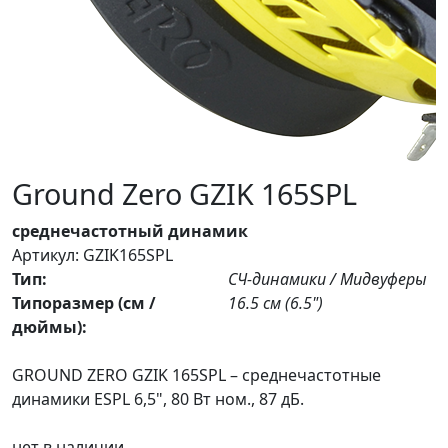
Ground Zero GZIK 165SPL
среднечастотный динамик
Артикул: GZIK165SPL
Тип:
СЧ-динамики / Мидвуферы
Типоразмер (см /
16.5 см (6.5")
дюймы):
GROUND ZERO GZIK 165SPL – среднечастотные
динамики ESPL 6,5", 80 Вт ном., 87 дБ.
нет в наличии