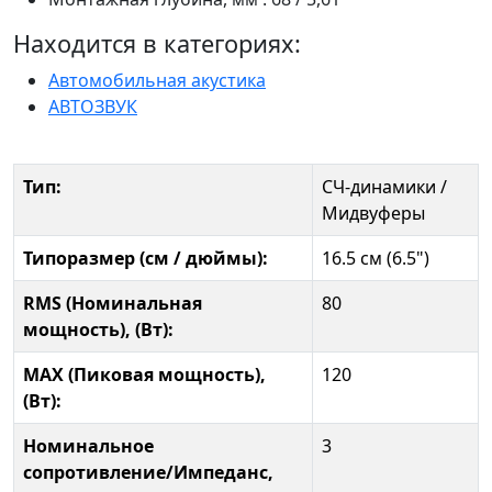
Находится в категориях:
Автомобильная акустика
АВТОЗВУК
Тип:
СЧ-динамики /
Мидвуферы
Типоразмер (см / дюймы):
16.5 см (6.5")
RMS (Номинальная
80
мощность), (Вт):
MAX (Пиковая мощность),
120
(Вт):
Номинальное
3
сопротивление/Импеданс,