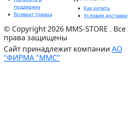
поддержку
Как купить
Возврат товара
Условия доставки
© Copyright 2026
MMS-STORE
.
Все
права защищены
Сайт принадлежит компании
АО
"ФИРМА "ММС"