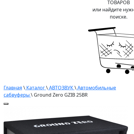
ТОВАРОВ
или найдите нуж
поиске.
Главная
\
Каталог
\
АВТОЗВУК
\
Автомобильные
сабвуферы
\ Ground Zero GZIB 25BR