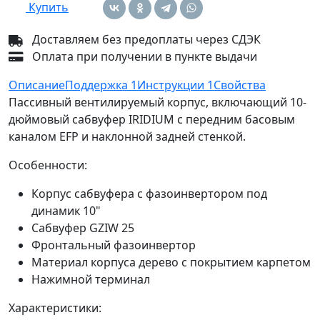
Купить
Доставляем без предоплаты через СДЭК
Оплата при получении в пункте выдачи
Описание
Поддержка
1
Инструкции
1
Свойства
Пассивный вентилируемый корпус, включающий 10-
дюймовый сабвуфер IRIDIUM с передним басовым
каналом EFP и наклонной задней стенкой.
Особенности:
Корпус сабвуфера с фазоинвертором под
динамик 10"
Сабвуфер GZIW 25
Фронтальный фазоинвертор
Материал корпуса дерево с покрытием карпетом
Нажимной терминал
Характеристики: