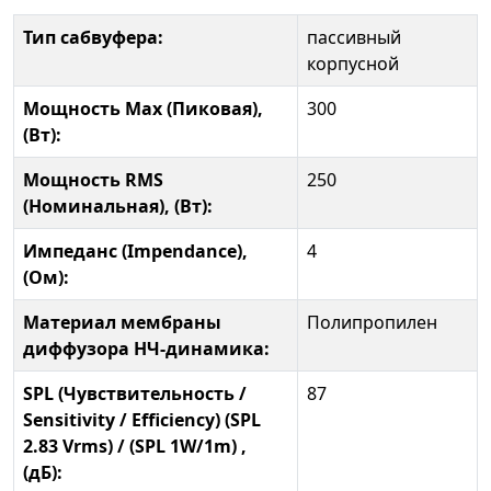
Тип сабвуфера:
пассивный
корпусной
Мощность Max (Пиковая),
300
(Вт):
Мощность RMS
250
(Номинальная), (Вт):
Импеданс (Impendance),
4
(Ом):
Материал мембраны
Полипропилен
диффузора НЧ-динамика:
SPL (Чувствительность /
87
Sensitivity / Efficiency) (SPL
2.83 Vrms) / (SPL 1W/1m) ,
(дБ):