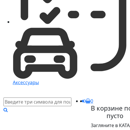
Аксессуары
0
В корзине п
пусто
Загляните в КАТ