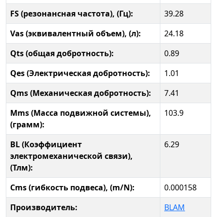
FS (резонансная частота), (Гц):
39.28
Vas (эквивалентный объем), (л):
24.18
Qts (общая добротность):
0.89
Qes (Электрическая добротность):
1.01
Qms (Механическая добротность):
7.41
Mms (Масса подвижной системы),
103.9
(грамм):
BL (Коэффициент
6.29
электромеханической связи),
(Тлм):
Cms (гибкость подвеса), (m/N):
0.000158
Производитель:
BLAM