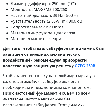
Диаметр диффузора: 250 mm (10‘’)
Мощность: MAX/RMS 500/250
Частотный диапазон: 39 Hz - 500 Hz
Чувствительность (2.83V/1m): 90,6 dB
Сопротивление: 2 х 2 Ohms
Материал диффузора: целлюлоза
Материал магнита: феррит
Для того, чтобы ваш сабвуферный динамик был
защищен от внешних механических
воздействий - рекомендуем приобрести
качественную защитную решетку
GZPG 250B
.
Чтобы качественно слушать любимую музыку в
салоне автомобиля, сабвуфер является
необходимым и незаменимым компонентом!
Низкочастотный фундамент и объём во всём
диапазоне частот невозможны без
использования сабвуферов. Этот динамик