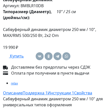
Артикул: BMBLR10DB
Типоразмер (Диаметр),
10" / 25 см
(дюймы/см):
Сабвуферный динамик диаметром 250 мм / 10",
MAX/RMS 500/250 Вт, 2х2 Om
19 990 ₽
Купить
Доставляем без предоплаты через СДЭК
Оплата при получении в пункте выдачи
relax
Описание
Поддержка
1
Инструкции
1
Свойства
Сабвуферный динамик диаметром 250 мм / 10" для
универсальных типов оформления