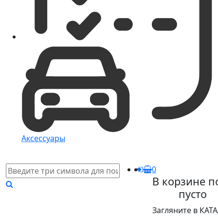
Аксессуары
0
В корзине п
пусто
Загляните в КАТ