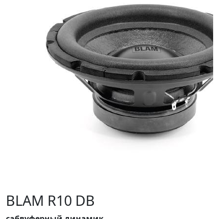
BLAM R10 DB
сабвуферный динамик