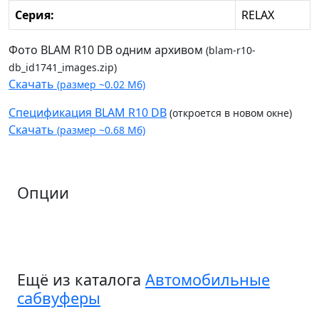
Серия:
RELAX
Фото BLAM R10 DB одним архивом
(blam-r10-
db_id1741_images.zip)
Скачать
(размер ~0.02 Мб)
Спецификация BLAM R10 DB
(откроется в новом окне)
Скачать
(размер ~0.68 Мб)
Опции
Ещё из каталога
Автомобильные
сабвуферы