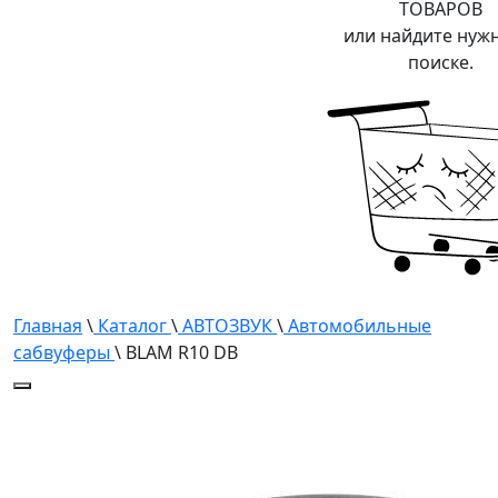
ТОВАРОВ
или найдите нуж
поиске.
Главная
\
Каталог
\
АВТОЗВУК
\
Автомобильные
сабвуферы
\ BLAM R10 DB