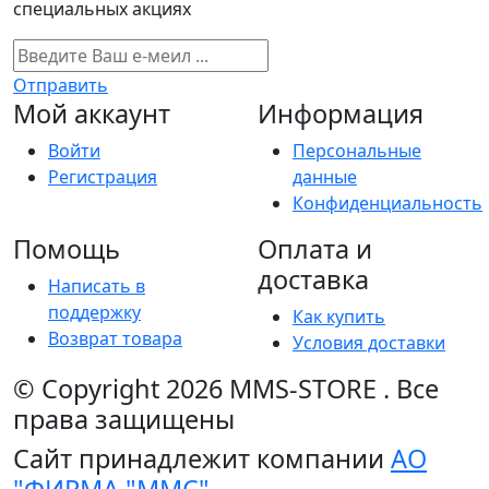
специальных акциях
Отправить
Мой аккаунт
Информация
Войти
Персональные
Регистрация
данные
Конфиденциальность
Помощь
Оплата и
доставка
Написать в
поддержку
Как купить
Возврат товара
Условия доставки
© Copyright 2026
MMS-STORE
.
Все
права защищены
Сайт принадлежит компании
АО