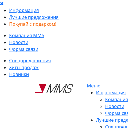
Информация
Лучшие предложения
Покупай с подарком!
Компания MMS
Новости
Форма связи
Спецпредложения
Хиты продаж
Новинки
Меню
Информация
Компани
Новости
Форма св
Лучшие пред
Спецпред